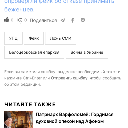
опровергли фейк об отказе принимать
беженцев
.
0
0
Поделиться
УПЦ
Фейк
Ложь СМИ
Белоцерковская епархия
Война в Украине
Если вы заметили ошибку, выделите необходимый текст и
нажмите Ctrl+Enter или
Отправить ошибку
, чтобы сообщить
об этом редакции.
ЧИТАЙТЕ ТАКЖЕ
Патриарх Варфоломей: Гордимся
духовной опекой над Афоном