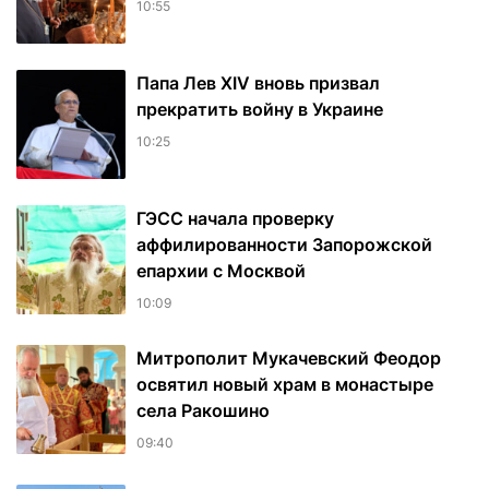
10:55
Папа Лев XIV вновь призвал
прекратить войну в Украине
10:25
ГЭСС начала проверку
аффилированности Запорожской
епархии с Москвой
10:09
Митрополит Мукачевский Феодор
освятил новый храм в монастыре
села Ракошино
09:40