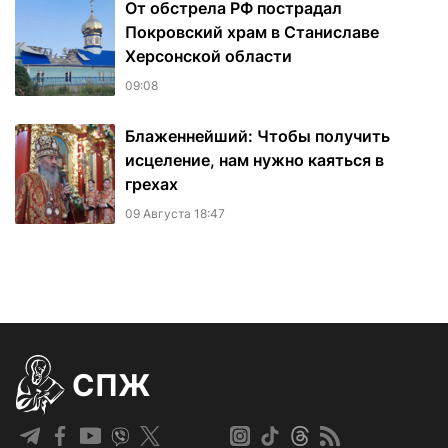
От обстрела РФ пострадал
Покровский храм в Станиславе
Херсонской области
09:08
Блаженнейший: Чтобы получить
исцеление, нам нужно каяться в
грехах
09 Августа 18:47
СПЖ