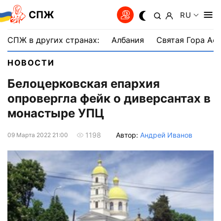
СПЖ
RU
СПЖ в других странах:
Албания
Святая Гора Аф
НОВОСТИ
Белоцерковская епархия
опровергла фейк о диверсантах в
монастыре УПЦ
Автор:
Андрей Иванов
1198
09 Марта 2022 21:00