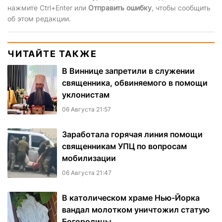
нажмите Ctrl+Enter или
Отправить ошибку
, чтобы сообщить
об этом редакции.
ЧИТАЙТЕ ТАКЖЕ
В Виннице запретили в служении
священника, обвиняемого в помощи
уклонистам
06 Августа 21:57
Заработала горячая линия помощи
священникам УПЦ по вопросам
мобилизации
06 Августа 21:47
В католическом храме Нью-Йорка
вандал молотком уничтожил статую
Богородицы