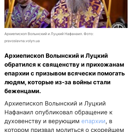
Архиепископ Волынский и Луцкий Нафанаил. Фото:
pravoslavna.volyn.ua
Архиепископ Волынский и Луцкий
обратился к священству и прихожанам
епархии с призывом всячески помогать
людям, которые из-за войны стали
беженцами.
Архиепископ Волынский и Луцкий
Нафанаил опубликовал обращение к
духовенству и верующим
епархии
, в
котором призвал молиться о скорейшем