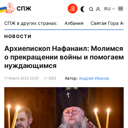
СПЖ
RU
СПЖ в других странах:
Албания
Святая Гора Аф
НОВОСТИ
Архиепископ Нафанаил: Молимся
о прекращении войны и помогаем
нуждающимся
Автор:
Андрей Иванов
886
11 Марта 2022 22:20