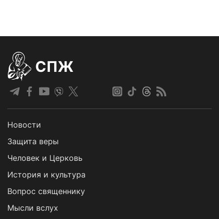
СПЖ
Новости
Защита веры
Человек и Церковь
История и культура
Вопрос священнику
Мысли вслух