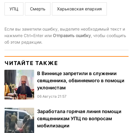
УПЦ
Смерть
Харьковская епархия
Если вы заметили ошибку, выделите необходимый текст и
нажмите Ctrl+Enter или
Отправить ошибку
, чтобы сообщить
об этом редакции.
ЧИТАЙТЕ ТАКЖЕ
В Виннице запретили в служении
священника, обвиняемого в помощи
уклонистам
06 Августа 21:57
Заработала горячая линия помощи
священникам УПЦ по вопросам
мобилизации