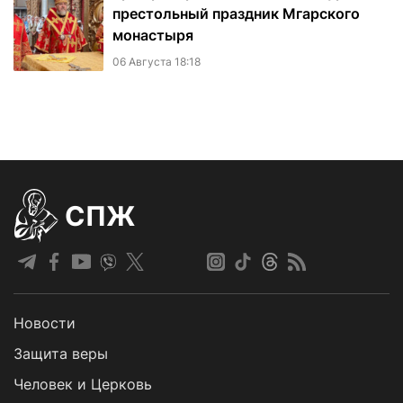
престольный праздник Мгарского
монастыря
06 Августа 18:18
СПЖ
Новости
Защита веры
Человек и Церковь