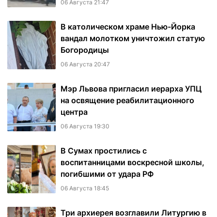
06 Августа 21:47
В католическом храме Нью-Йорка
вандал молотком уничтожил статую
Богородицы
06 Августа 20:47
Мэр Львова пригласил иерарха УПЦ
на освящение реабилитационного
центра
06 Августа 19:30
В Сумах простились с
воспитанницами воскресной школы,
погибшими от удара РФ
06 Августа 18:45
Три архиерея возглавили Литургию в