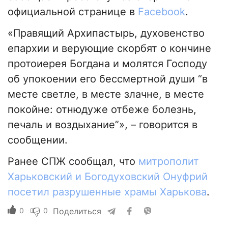
официальной странице в
Facebook
.
«Правящий Архипастырь, духовенство
епархии и верующие скорбят о кончине
протоиерея Богдана и молятся Господу
об упокоении его бессмертной души “в
месте светле, в месте злачне, в месте
покойне: отнюдуже отбеже болезнь,
печаль и воздыхание”», – говорится в
сообщении.
Ранее СПЖ сообщал, что
митрополит
Харьковский и Богодуховский Онуфрий
посетил разрушенные храмы
Харькова
.
0
0
Поделиться