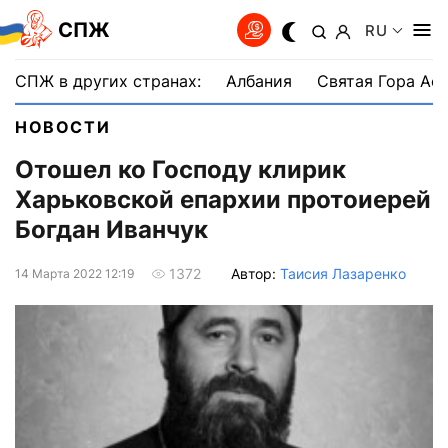
СПЖ
RU
СПЖ в других странах:
Албания
Святая Гора Аф
НОВОСТИ
Отошел ко Господу клирик
Харьковской епархии протоиерей
Богдан Иванчук
Автор:
Таисия Лазаренко
1372
14 Марта 2022 12:19