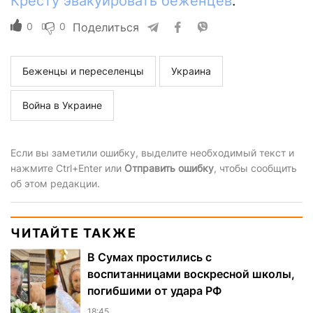
Кресту эвакуировать беженцев
.
0
0
Поделиться
Беженцы и переселенцы
Украина
Война в Украине
Если вы заметили ошибку, выделите необходимый текст и
нажмите Ctrl+Enter или
Отправить ошибку
, чтобы сообщить
об этом редакции.
ЧИТАЙТЕ ТАКЖЕ
В Сумах простились с
воспитанницами воскресной школы,
погибшими от удара РФ
18:45