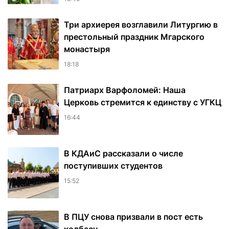
Три архиерея возглавили Литургию в
престольный праздник Мгарского
монастыря
18:18
Патриарх Варфоломей: Наша
Церковь стремится к единству с УГКЦ
16:44
В КДАиС рассказали о числе
поступивших студентов
15:52
В ПЦУ снова призвали в пост есть