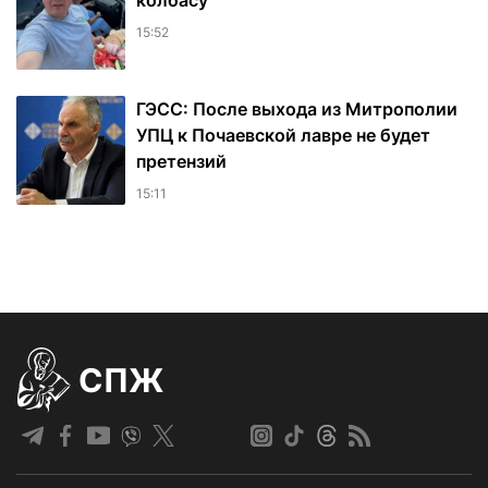
колбасу
15:52
ГЭСС: После выхода из Митрополии
УПЦ к Почаевской лавре не будет
претензий
15:11
СПЖ