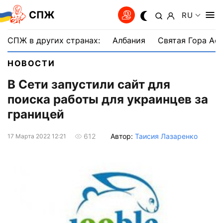
СПЖ
RU
СПЖ в других странах:
Албания
Святая Гора Аф
НОВОСТИ
В Сети запустили сайт для
поиска работы для украинцев за
границей
Автор:
Таисия Лазаренко
612
17 Марта 2022 12:21