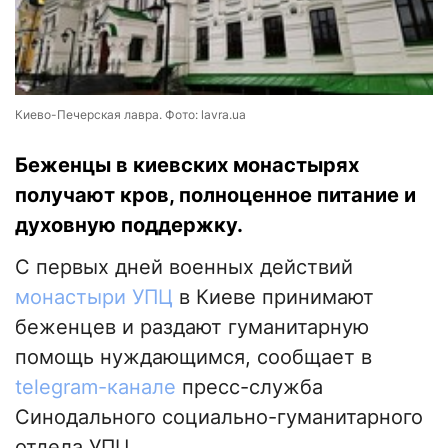
Киево-Печерская лавра. Фото: lavra.ua
Беженцы в киевских монастырях
получают кров, полноценное питание и
духовную поддержку.
С первых дней военных действий
монастыри УПЦ
в Киеве принимают
беженцев и раздают гуманитарную
помощь нуждающимся, сообщает в
telegram-канале
пресс-служба
Синодального социально-гуманитарного
отдела УПЦ.