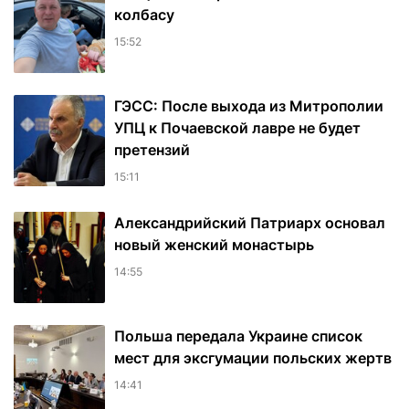
колбасу
15:52
ГЭСС: После выхода из Митрополии
УПЦ к Почаевской лавре не будет
претензий
15:11
Александрийский Патриарх основал
новый женский монастырь
14:55
Польша передала Украине список
мест для эксгумации польских жертв
14:41