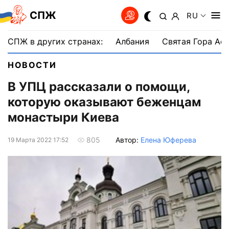
СПЖ
RU
СПЖ в других странах:
Албания
Святая Гора Аф
НОВОСТИ
В УПЦ рассказали о помощи,
которую оказывают беженцам
монастыри Киева
Автор:
Елена Юферева
805
19 Марта 2022 17:52