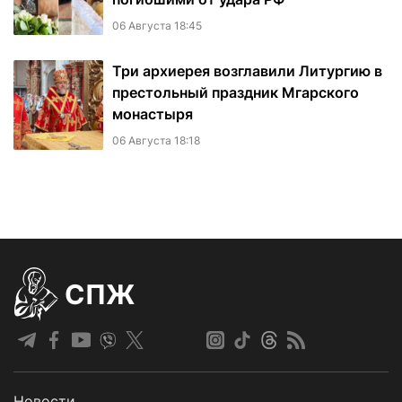
06 Августа 18:45
Три архиерея возглавили Литургию в
престольный праздник Мгарского
монастыря
06 Августа 18:18
СПЖ
Новости