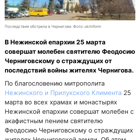
Последствия обстрела в Чернигове. Фото: ukrinform
В Нежинской епархии 25 марта
совершат молебен святителю Феодосию
Черниговскому о страждущих от
последствий войны жителях Чернигова.
По благословению митрополита
Нежинского и Прилукского Климента
25
марта во всех храмах и монастырях
Нежинской епархии совершат молебен с
акафистным пением святителю
Феодосию Черниговскому о страждущих
жителях Черниговской земли. Об этом