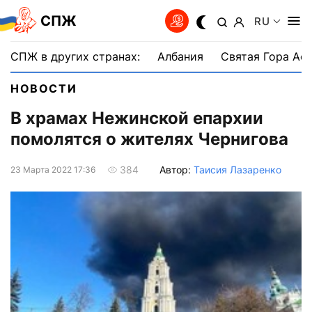
СПЖ
RU
СПЖ в других странах:
Албания
Святая Гора Аф
НОВОСТИ
В храмах Нежинской епархии
помолятся о жителях Чернигова
Автор:
Таисия Лазаренко
384
23 Марта 2022 17:36