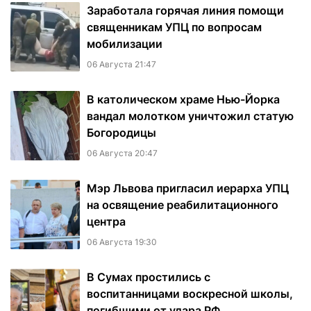
Заработала горячая линия помощи
священникам УПЦ по вопросам
мобилизации
06 Августа 21:47
В католическом храме Нью-Йорка
вандал молотком уничтожил статую
Богородицы
06 Августа 20:47
Мэр Львова пригласил иерарха УПЦ
на освящение реабилитационного
центра
06 Августа 19:30
В Сумах простились с
воспитанницами воскресной школы,
погибшими от удара РФ