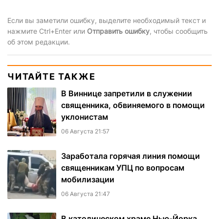
Если вы заметили ошибку, выделите необходимый текст и
нажмите Ctrl+Enter или
Отправить ошибку
, чтобы сообщить
об этом редакции.
ЧИТАЙТЕ ТАКЖЕ
В Виннице запретили в служении
священника, обвиняемого в помощи
уклонистам
06 Августа 21:57
Заработала горячая линия помощи
священникам УПЦ по вопросам
мобилизации
06 Августа 21:47
В католическом храме Нью-Йорка