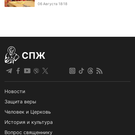
06 Августа 18:18
СПЖ
Новости
Защита веры
Человек и Церковь
История и культура
Вопрос священнику