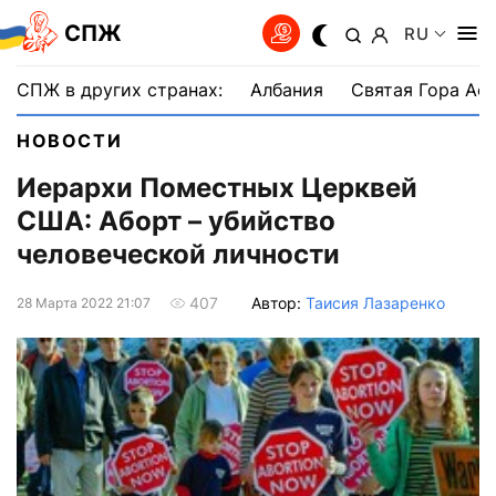
СПЖ
RU
СПЖ в других странах:
Албания
Святая Гора Аф
НОВОСТИ
Иерархи Поместных Церквей
США: Аборт – убийство
человеческой личности
Автор:
Таисия Лазаренко
407
28 Марта 2022 21:07