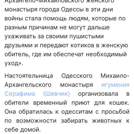
Архангело-Михайловского женского
монастыря города Одессы в эти дни
войны стала помощь людям, которые по
разным причинам не могут дальше
ухаживать за своими пушистыми
друзьями и передают котиков в женскую
обитель, где им обеспечат необходимый
уход».
Настоятельница Одесского Михаило-
Архангельского монастыря
игумения
Серафима (Шевчик)
организовала в
обители временный приют для кошек.
Она обратилась к одесситам с просьбой
по возможности забирать животных к
себе домой.