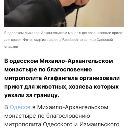
В одесском Михаило-Архангельском монастыре организовали приют
для кошек. Фото: кадр из видео на Facebook-странице Одесской
епархии
В одесском Михаило-Архангельском
монастыре по благословению
митрополита Агафангела организовали
приют для животных, хозяева которых
уехали за границу.
В
Одессе
в Михаило-Архангельском
монастыре по благословению
митрополита Одесского и Измаильского