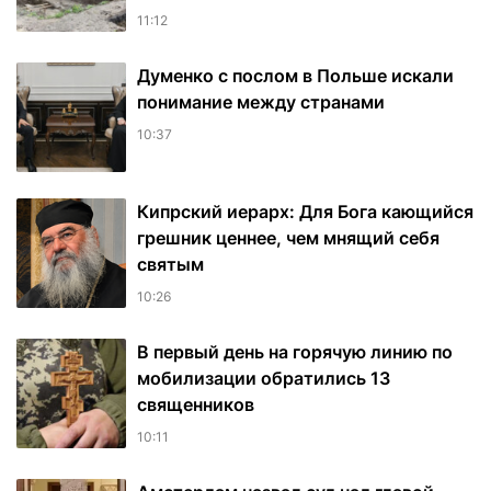
11:12
Думенко с послом в Польше искали
понимание между странами
10:37
Кипрский иерарх: Для Бога кающийся
грешник ценнее, чем мнящий себя
святым
10:26
В первый день на горячую линию по
мобилизации обратились 13
священников
10:11