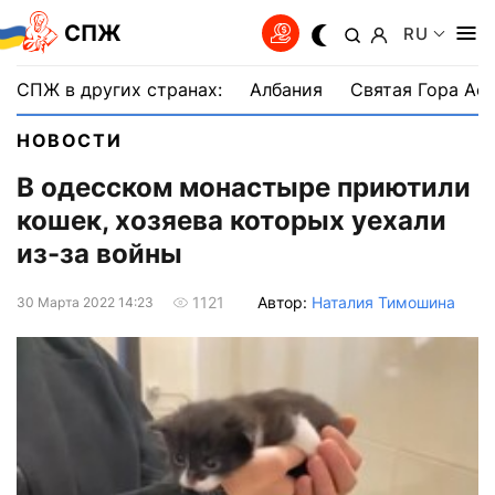
СПЖ
RU
СПЖ в других странах:
Албания
Святая Гора Аф
НОВОСТИ
В одесском монастыре приютили
кошек, хозяева которых уехали
из-за войны
Автор:
Наталия Тимошина
1121
30 Марта 2022 14:23