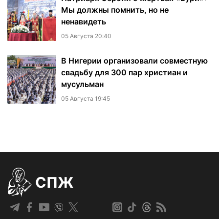
Мы должны помнить, но не
ненавидеть
05 Августа 20:40
В Нигерии организовали совместную
свадьбу для 300 пар христиан и
мусульман
05 Августа 19:45
СПЖ