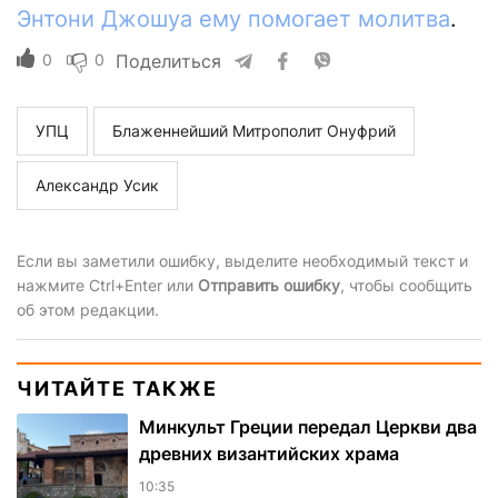
Энтони Джошуа ему помогает молитва
.
0
0
Поделиться
УПЦ
Блаженнейший Митрополит Онуфрий
Александр Усик
Если вы заметили ошибку, выделите необходимый текст и
нажмите Ctrl+Enter или
Отправить ошибку
, чтобы сообщить
об этом редакции.
ЧИТАЙТЕ ТАКЖЕ
Минкульт Греции передал Церкви два
древних византийских храма
10:35