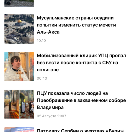
Мусульманские страны осудили
попытки изменить статус мечети
Аль-Акса
10:10
Мобилизованный клирик УПЦ пропал
без вести после контакта с СБУ на
полигоне
00:40
ПЦУ показала число людей на
Преображение в захваченном соборе
Владимира
05 Августа 21:07
Патриарх Сербии о жертвах «Бури»: