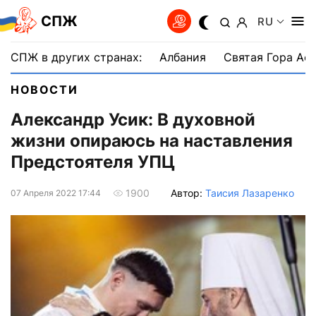
СПЖ
RU
СПЖ в других странах:
Албания
Святая Гора Аф
НОВОСТИ
Александр Усик: В духовной
жизни опираюсь на наставления
Предстоятеля УПЦ
Автор:
Таисия Лазаренко
1900
07 Апреля 2022 17:44