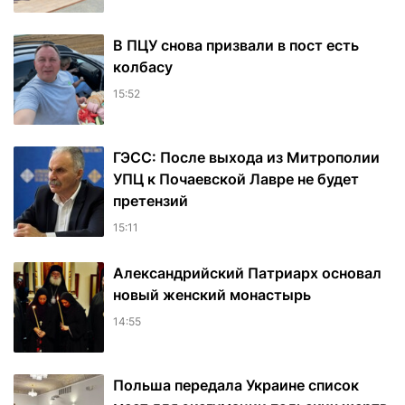
В ПЦУ снова призвали в пост есть
колбасу
15:52
ГЭСС: После выхода из Митрополии
УПЦ к Почаевской Лавре не будет
претензий
15:11
Александрийский Патриарх основал
новый женский монастырь
14:55
Польша передала Украине список