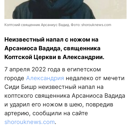
Коптский священник Арсаниус Вадид. Фото: shorouknews.com
Неизвестный напал с ножом на
Арсаниоса Вадида, священника
Коптской Церкви в Александрии.
7 апреля 2022 года в египетском
городе
Александрия
недалеко от мечети
Сиди Бишр неизвестный напал на
коптского священника Арсаниоса Вадида
и ударил его ножом в шею, повредив
артерию, сообщили на сайте
shorouknews.com
.