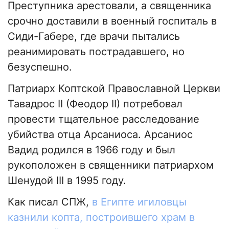
Преступника арестовали, а священника
срочно доставили в военный госпиталь в
Сиди-Габере, где врачи пытались
реанимировать пострадавшего, но
безуспешно.
Патриарх Коптской Православной Церкви
Тавадрос II (Феодор II) потребовал
провести тщательное расследование
убийства отца Арсаниоса. Арсаниос
Вадид родился в 1966 году и был
рукоположен в священники патриархом
Шенудой III в 1995 году.
Как писал СПЖ,
в Египте игиловцы
казнили копта, построившего храм в