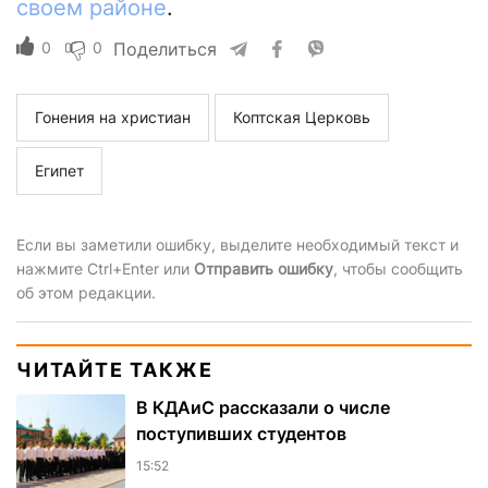
своем районе
.
0
0
Поделиться
Гонения на христиан
Коптская Церковь
Египет
Если вы заметили ошибку, выделите необходимый текст и
нажмите Ctrl+Enter или
Отправить ошибку
, чтобы сообщить
об этом редакции.
ЧИТАЙТЕ ТАКЖЕ
В КДАиС рассказали о числе
поступивших студентов
15:52