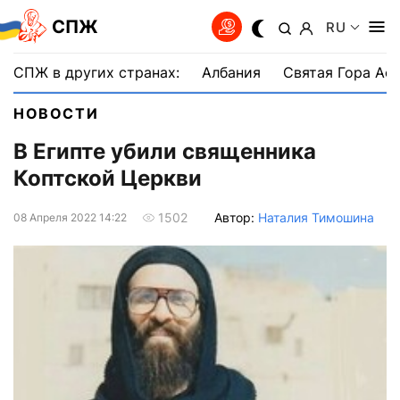
СПЖ
RU
СПЖ в других странах:
Албания
Святая Гора Аф
НОВОСТИ
В Египте убили священника
Коптской Церкви
Автор:
Наталия Тимошина
1502
08 Апреля 2022 14:22