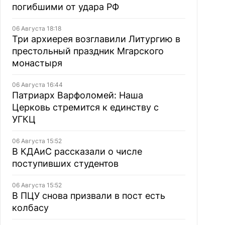
погибшими от удара РФ
06 Августа 18:18
Три архиерея возглавили Литургию в
престольный праздник Мгарского
монастыря
06 Августа 16:44
Патриарх Варфоломей: Наша
Церковь стремится к единству с
УГКЦ
06 Августа 15:52
В КДАиС рассказали о числе
поступивших студентов
06 Августа 15:52
В ПЦУ снова призвали в пост есть
колбасу