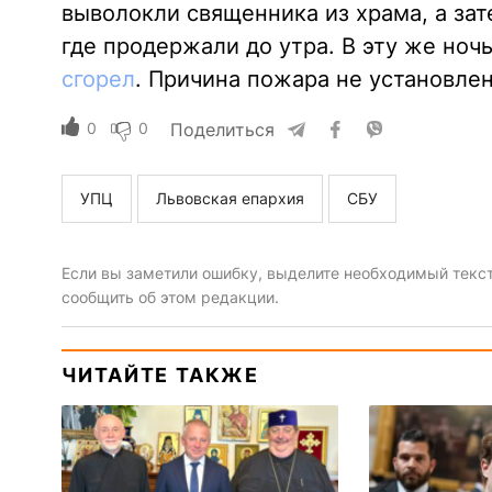
выволокли священника из храма, а зат
где продержали до утра. В эту же ночь
сгорел
. Причина пожара не установлен
0
0
Поделиться
УПЦ
Львовская епархия
СБУ
Если вы заметили ошибку, выделите необходимый текст 
сообщить об этом редакции.
ЧИТАЙТЕ ТАКЖЕ