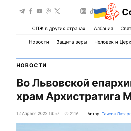
С
СПЖ в других странах:
Албания
Свят
Новости
Защита веры
Человек и Цер
НОВОСТИ
Во Львовской епархи
храм Архистратига 
12 Апреля 2022 16:57
Автор:
Таисия Лазар
2116