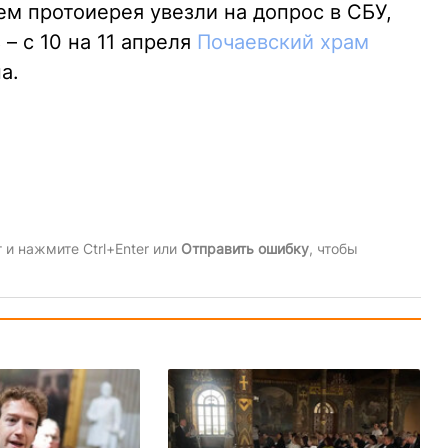
ем протоиерея увезли на допрос в СБУ,
 – с 10 на 11 апреля
Почаевский храм
а.
и нажмите Ctrl+Enter или
Отправить ошибку
, чтобы