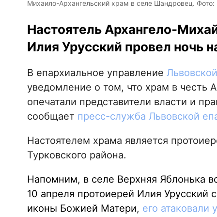
Михаило-Архангельский храм в селе Шандровец. Фото: pr
Настоятель Архангело-Михай
Илия Урусский провел ночь н
В епархиальное управление
Львовской
уведомление о том, что храм в честь
опечатали представители власти и пра
сообщает
пресс-служба Львовской еп
Настоятелем храма является протоиер
Турковского района.
Напомним, в селе Верхняя Яблонька в
10 апреля протоиерей Илия Урусский с
иконы Божией Матери,
его атаковали 