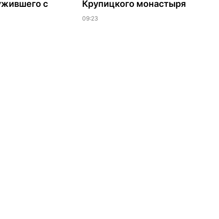
ужившего с
Крупицкого монастыря
09:23