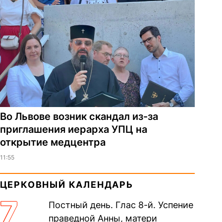
Во Львове возник скандал из-за
приглашения иерарха УПЦ на
открытие медцентра
11:55
ЦЕРКОВНЫЙ КАЛЕНДАРЬ
7
Постный день. Глас 8-й. Успение
праведной Анны, матери