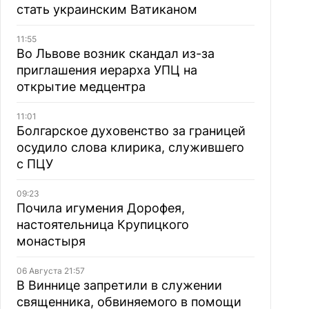
стать украинским Ватиканом
11:55
Во Львове возник скандал из-за
приглашения иерарха УПЦ на
открытие медцентра
11:01
Болгарское духовенство за границей
осудило слова клирика, служившего
с ПЦУ
09:23
Почила игумения Дорофея,
настоятельница Крупицкого
монастыря
06 Августа 21:57
В Виннице запретили в служении
священника, обвиняемого в помощи