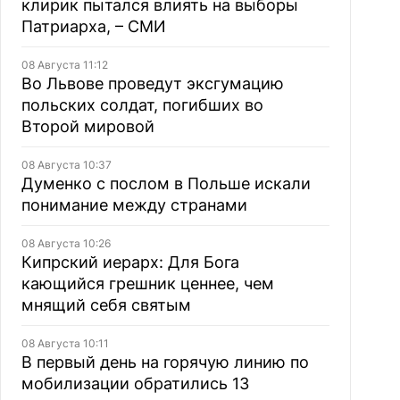
клирик пытался влиять на выборы
Патриарха, – СМИ
08 Августа 11:12
Во Львове проведут эксгумацию
польских солдат, погибших во
Второй мировой
08 Августа 10:37
Думенко с послом в Польше искали
понимание между странами
08 Августа 10:26
Кипрский иерарх: Для Бога
кающийся грешник ценнее, чем
мнящий себя святым
08 Августа 10:11
В первый день на горячую линию по
мобилизации обратились 13