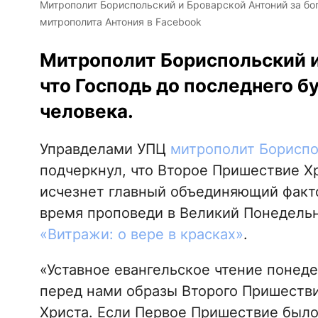
Митрополит Бориспольский и Броварской Антоний за бо
митрополита Антония в Facebook
Митрополит Бориспольский и
что Господь до последнего б
человека.
Управделами УПЦ
митрополит Бориспо
подчеркнул, что Второе Пришествие Хр
исчезнет главный объединяющий факто
время проповеди в Великий Понедель
«Витражи: о вере в красках»
.
«Уставное евангельское чтение поне
перед нами образы Второго Пришестви
Христа. Если Первое Пришествие было 