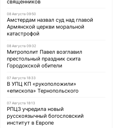
священников
08 Августа 09:50
Амстердам назвал суд над главой
Армянской церкви моральной
катастрофой
08 Августа 09:32
Митрополит Павел возглавил
престольный праздник скита
Городокской обители
07 Августа 18:33
В УПЦ КП «рукоположили»
«епископа» Тернопольского
07 Августа 18:13
РПЦЗ учредила новый
русскоязычный богословский
институт в Европе