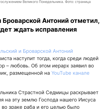
гослужением Великого Понедельника. Фото: страница
 Броварской Антоний отметил,
удет ждать исправления
льский и Броварской Антоний
иста наступит тогда, когда среди людей
р – любовь. Об этом иерарх заявил во
ник, размещенной на
YouTube канале
дельника Страстной Седмицы раскрывает
я на эту землю Господа нашего Иисуса
во зраке раба и его целью было