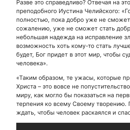
Разве это справедливо? Отвечая на эт
преподобного Иустина Челийского: «Го
полностью, пока добро уже не сможет с
сожалению, уже не сможет стать добро
небольшая надежда на исправление зла
возможность хоть кому-то стать лучш
будет, Бог придет в этот мир, чтобы 
человека».
«Таким образом, те ужасы, которые п
Христа – это вовсе не попустительств
миру, как могло бы показаться на перв
терпения ко всему Своему творению. П
ждать, чтобы человек раскаялся и спа