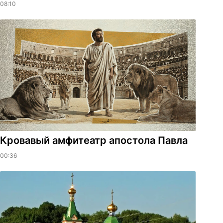
08:10
​Кровавый амфитеатр апостола Павла
00:36