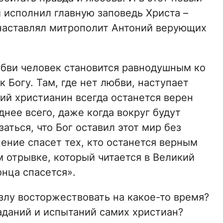
и исполнил главную заповедь Христа –
 наставлял митрополит Антоний верующих
юбви человек становится равнодушным ко
к Богу. Там, где нет любви, наступает
ий христианин всегда останется верен
днее всего, даже когда вокруг будут
аться, что Бог оставил этот мир без
пение спасет тех, кто останется верным
м отрывке, который читается в Великий
нца спасется».
злу восторжествовать на какое-то время?
даний и испытаний самих христиан?