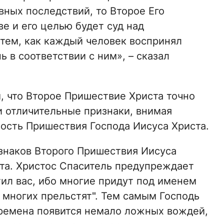
вных последствий, то Второе Его
е и его целью будет суд над
 тем, как каждый человек воспринял
 в соответствии с ним», – сказал
 что Второе Пришествие Христа точно
ои отличительные признаки, внимая
ость Пришествия Господа Иисуса Христа.
изнаков Второго Пришествия Иисуса
ста. Христос Спаситель предупреждает
тил вас, ибо многие придут под именем
и многих прельстят
"
. Тем самым Господь
 времена появится немало ложных вождей,