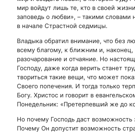
мир войдут лишь те, кто в своей жизн
заповедь о любви», – такими словами
в начале Страстной седмицы.
Владыка обратил внимание, что без л
всему благому, к ближним и, наконец, 
разочарование и отчаяние. Но настоящ
Господу, даже когда верить станет тру
твориться такие вещи, что может показ
Своего попечения. И тогда только тер
Богу. Христос и говорит в евангельско
Понедельник: «Претерпевший же до ко
Но почему Господь даст возможность 
Почему Он допустит возможность стра