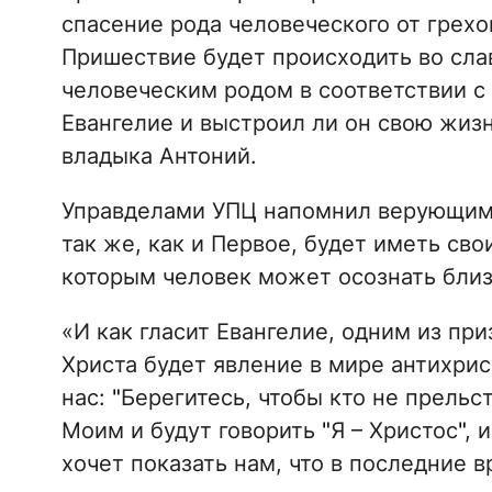
спасение рода человеческого от грехо
Пришествие будет происходить во слав
человеческим родом в соответствии с
Евангелие и выстроил ли он свою жизнь
владыка Антоний.
Управделами УПЦ напомнил верующим,
так же, как и Первое, будет иметь св
которым человек может осознать близ
«И как гласит Евангелие, одним из пр
Христа будет явление в мире антихри
нас:
"
Берегитесь, чтобы кто не прельс
Моим и будут говорить
"
Я – Христос
"
, 
хочет показать нам, что в последние