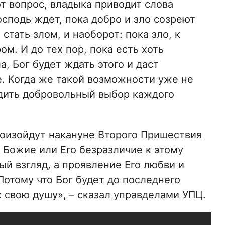
от вопрос, владыка приводит слова
сподь ждет, пока добро и зло созреют
тать злом, и наоборот: пока зло, к
м. И до тех пор, пока есть хоть
, Бог будет ждать этого и даст
е. Когда же такой возможности уже не
судить добровольный выбор каждого
роизойдут накануне Второго Пришествия
о Божие или Его безразличие к этому
ый взгляд, а проявление Его любви и
отому что Бог будет до последнего
с свою душу», – сказал управделами УПЦ.