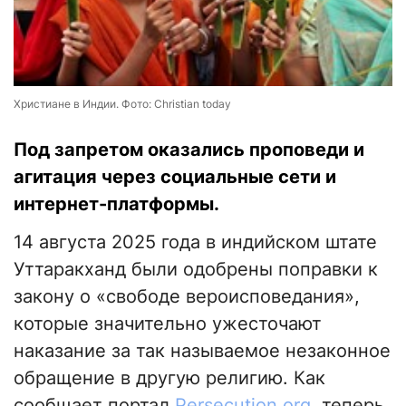
Христиане в Индии. Фото: Christian today
Под запретом оказались проповеди и
агитация через социальные сети и
интернет-платформы.
14 августа 2025 года в индийском штате
Уттаракханд были одобрены поправки к
закону о «свободе вероисповедания»,
которые значительно ужесточают
наказание за так называемое незаконное
обращение в другую религию. Как
сообщает портал
Persecution.org
, теперь