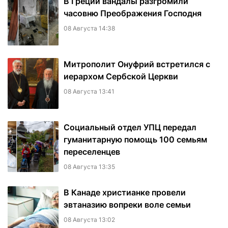
В Греции вандалы разгромили
часовню Преображения Господня
08 Августа 14:38
Митрополит Онуфрий встретился с
иерархом Сербской Церкви
08 Августа 13:41
Социальный отдел УПЦ передал
гуманитарную помощь 100 семьям
переселенцев
08 Августа 13:35
В Канаде христианке провели
эвтаназию вопреки воле семьи
08 Августа 13:02