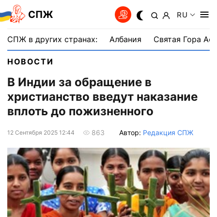
СПЖ
RU
СПЖ в других странах:
Албания
Святая Гора Аф
НОВОСТИ
В Индии за обращение в
христианство введут наказание
вплоть до пожизненного
Автор:
Редакция СПЖ
863
12 Сентября 2025 12:44