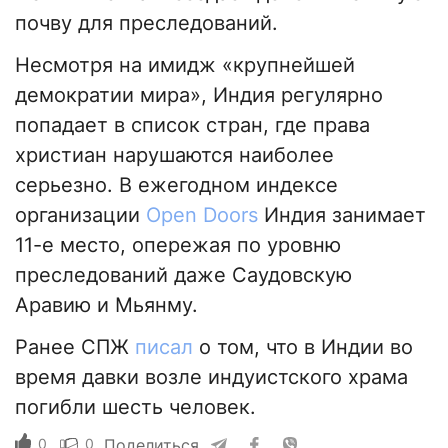
почву для преследований.
Несмотря на имидж «крупнейшей
демократии мира», Индия регулярно
попадает в список стран, где права
христиан нарушаются наиболее
серьезно. В ежегодном индексе
организации
Open Doors
Индия занимает
11-е место, опережая по уровню
преследований даже Саудовскую
Аравию и Мьянму.
Ранее СПЖ
писал
о том, что в Индии во
время давки возле индуистского храма
погибли шесть человек.
0
0
Поделиться