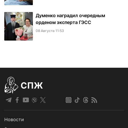
Думенко наградил очередным
орденом эксперта ГЭСС
08 Августа 11:53
СПЖ
Новости