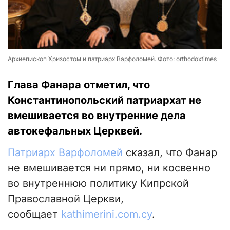
Архиепископ Хризостом и патриарх Варфоломей. Фото: orthodoxtimes
Глава Фанара отметил, что
Константинопольский патриархат не
вмешивается во внутренние дела
автокефальных Церквей.
Патриарх Варфоломей
сказал, что Фанар
не вмешивается ни прямо, ни косвенно
во внутреннюю политику Кипрской
Православной Церкви,
сообщает
kathimerini.com.cy
.