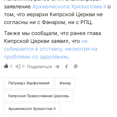
заявление
Архиепископа Хризостома II
о
том, что иерархи Кипрской Церкви не
согласны ни с Фанаром, ни с РПЦ.
Также мы сообщали, что ранее глава
Кипрской Церкви заявил, что
не
собирается в отставку, несмотря на
проблемы со здоровьем
.
0
0
Поделиться
Патриарх Варфоломей
Фанар
Кипрская Православная Церковь
Архиепископ Хризостом II