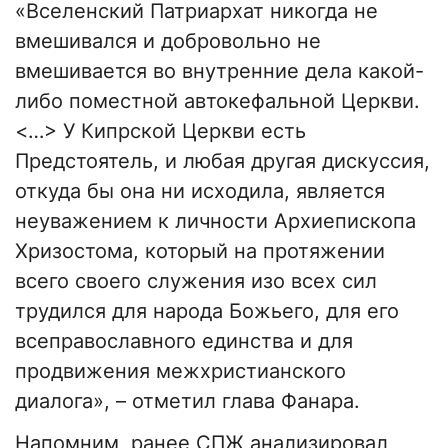
«Вселенский Патриархат никогда не
вмешивался и добровольно не
вмешивается во внутренние дела какой-
либо поместной автокефальной Церкви.
<…> У Кипрской Церкви есть
Предстоятель, и любая другая дискуссия,
откуда бы она ни исходила, является
неуважением к личности Архиепископа
Хризостома, который на протяжении
всего своего служения изо всех сил
трудился для народа Божьего, для его
всеправославного единства и для
продвижения межхристианского
диалога», – отметил глава Фанара.
Напомним, ранее СПЖ анализировал