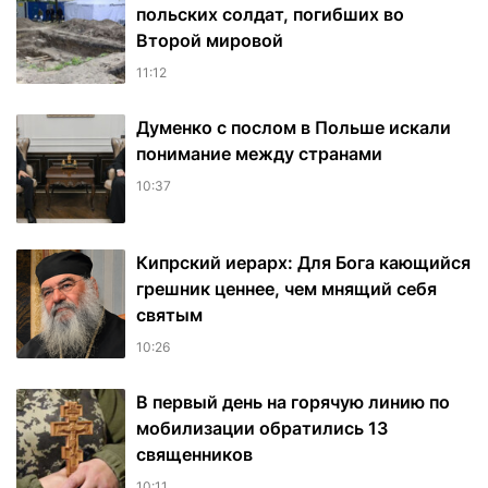
польских солдат, погибших во
Второй мировой
11:12
Думенко с послом в Польше искали
понимание между странами
10:37
Кипрский иерарх: Для Бога кающийся
грешник ценнее, чем мнящий себя
святым
10:26
В первый день на горячую линию по
мобилизации обратились 13
священников
10:11