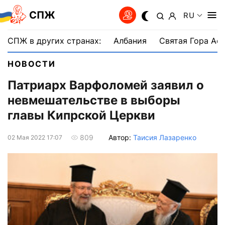
СПЖ
RU
СПЖ в других странах:
Албания
Святая Гора Аф
НОВОСТИ
Патриарх Варфоломей заявил о
невмешательстве в выборы
главы Кипрской Церкви
Автор:
Таисия Лазаренко
809
02 Мая 2022 17:07