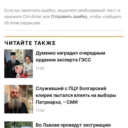
Если вы заметили ошибку, выделите необходимый текст и
нажмите Ctrl+Enter или
Отправить ошибку
, чтобы сообщить
об этом редакции.
ЧИТАЙТЕ ТАКЖЕ
Думенко наградил очередным
орденом эксперта ГЭСС
11:53
Служивший с ПЦУ болгарский
клирик пытался влиять на выборы
Патриарха, – СМИ
11:32
Во Львове проведут эксгумацию