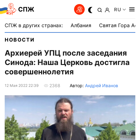
СПЖ
RU
СПЖ в других странах:
Албания
Святая Гора Аф
НОВОСТИ
Архиерей УПЦ после заседания
Синода: Наша Церковь достигла
совершеннолетия
Автор:
Андрей Иванов
2368
12 Мая 2022 22:39