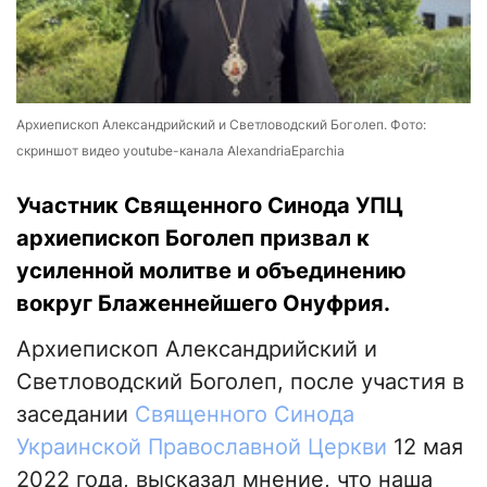
Архиепископ Александрийский и Светловодский Боголеп. Фото:
скриншот видео youtube-канала AlexandriaEparchia
Участник Священного Синода УПЦ
архиепископ Боголеп призвал к
усиленной молитве и объединению
вокруг Блаженнейшего Онуфрия.
Архиепископ Александрийский и
Светловодский Боголеп, после участия в
заседании
Священного Синода
Украинской Православной Церкви
12 мая
2022 года, высказал мнение, что наша