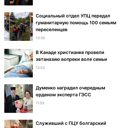
Социальный отдел УПЦ передал
гуманитарную помощь 100 семьям
переселенцев
13:35
В Канаде христианке провели
эвтаназию вопреки воле семьи
13:02
Думенко наградил очередным
орденом эксперта ГЭСС
11:53
Служивший с ПЦУ болгарский