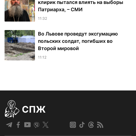
клирик пытался влиять на выборы
Патриарха, – СМИ
11:32
Во Львове проведут эксгумацию
польских солдат, погибших во
Второй мировой
11:12
СПЖ