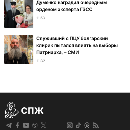
Думенко наградил очередным
орденом эксперта ГЭСС
11:53
Служивший с ПЦУ болгарский
клирик пытался влиять на выборы
Патриарха, – СМИ
11:32
СПЖ