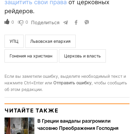
защитить свои права
от церковных
рейдеров.
0
0
Поделиться
УПЦ
Львовская епархия
Гонения на христиан
Церковь и власть
Если вы заметили ошибку, выделите необходимый текст и
нажмите Ctrl+Enter или
Отправить ошибку
, чтобы сообщить
об этом редакции.
ЧИТАЙТЕ ТАКЖЕ
В Греции вандалы разгромили
часовню Преображения Господня