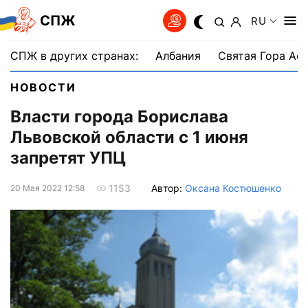
СПЖ
RU
СПЖ в других странах:
Албания
Святая Гора Аф
НОВОСТИ
Власти города Борислава
Львовской области с 1 июня
запретят УПЦ
Автор:
Оксана Костюшенко
1153
20 Мая 2022 12:58