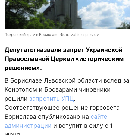
Покровский храм в Бориславе. Фото: zahid.espreso.tv
Депутаты назвали запрет Украинской
Православной Церкви «историческим
решением».
В Бориславе Львовской области вслед за
Конотопом и Броварами чиновники
решили
запретить УПЦ
.
Соответствующее решение горсовета
Борислава опубликовано на
сайте
администрации
и вступит в силу с 1
июня.