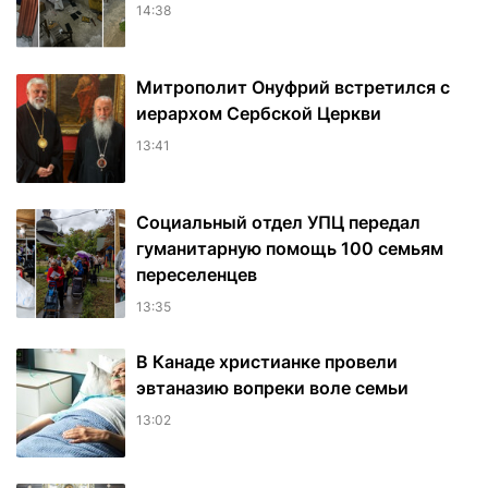
14:38
Митрополит Онуфрий встретился с
иерархом Сербской Церкви
13:41
Социальный отдел УПЦ передал
гуманитарную помощь 100 семьям
переселенцев
13:35
В Канаде христианке провели
эвтаназию вопреки воле семьи
13:02