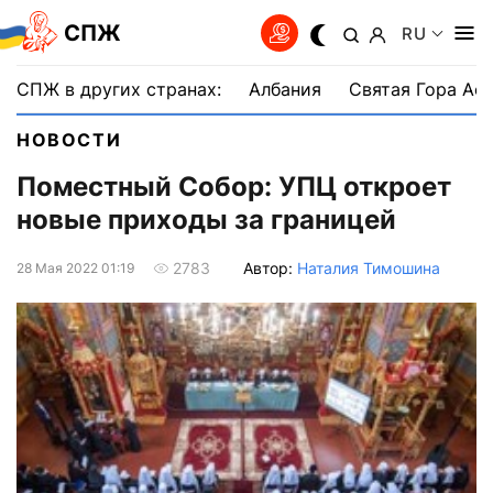
СПЖ
RU
СПЖ в других странах:
Албания
Святая Гора Аф
НОВОСТИ
Поместный Собор: УПЦ откроет
новые приходы за границей
Автор:
Наталия Тимошина
2783
28 Мая 2022 01:19