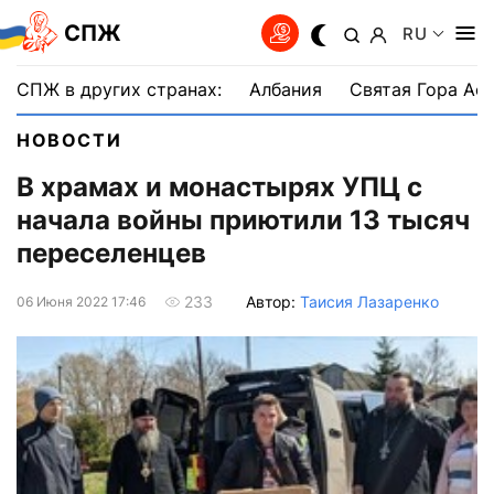
СПЖ
RU
СПЖ в других странах:
Албания
Святая Гора Аф
НОВОСТИ
В храмах и монастырях УПЦ с
начала войны приютили 13 тысяч
переселенцев
Автор:
Таисия Лазаренко
233
06 Июня 2022 17:46