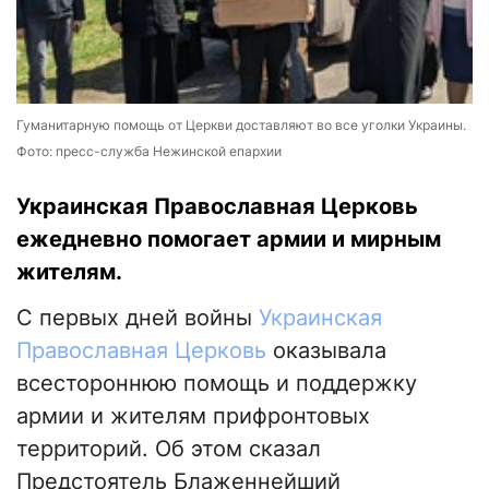
Гуманитарную помощь от Церкви доставляют во все уголки Украины.
Фото: пресс-служба Нежинской епархии
Украинская Православная Церковь
ежедневно помогает армии и мирным
жителям.
С первых дней войны
Украинская
Православная Церковь
оказывала
всестороннюю помощь и поддержку
армии и жителям прифронтовых
территорий. Об этом сказал
Предстоятель Блаженнейший