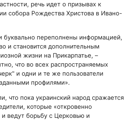
астности, речь идет о призывах к
ии собора Рождества Христова в Ивано-
и буквально переполнены информацией,
во и становится дополнительным
иозной жизни на Прикарпатье, –
тно, что во всех распространяемых
ерк" и одни и те же пользователи
озданными профилями».
и, что пока украинский народ сражается
редители, которые «откровенно
и ведут борьбу с Церковью и