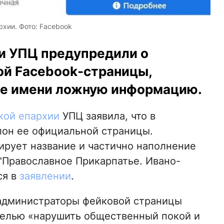
хии. Фото: Facebook
и УПЦ предупредили о
ой Facebook-страницы,
ее имени ложную информацию.
кой епархии
УПЦ заявила, что в
лон ее официальной страницы.
рует название и частично наполнение
"Православное Прикарпатье. Ивано-
ся в
заявлении
.
 администраторы фейковой страницы
целью «нарушить общественный покой и