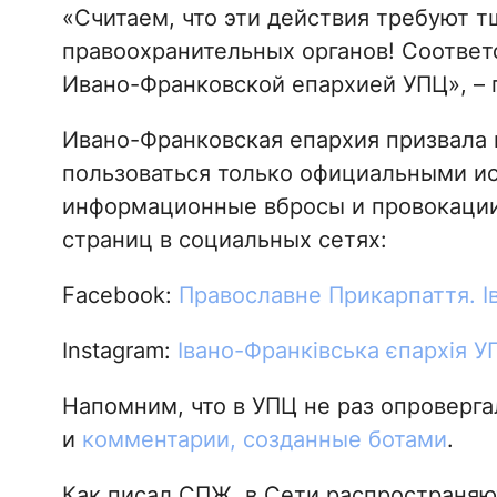
«Считаем, что эти действия требуют 
правоохранительных органов! Соотве
Ивано-Франковской епархией УПЦ», – 
Ивано-Франковская епархия призвала 
пользоваться только официальными ис
информационные вбросы и провокации
страниц в социальных сетях:
Facebook:
Православне Прикарпаття. І
Instagram:
Івано-Франківська єпархія У
Напомним, что в УПЦ не раз опроверг
и
комментарии, созданные ботами
.
Как писал СПЖ, в Сети распространя