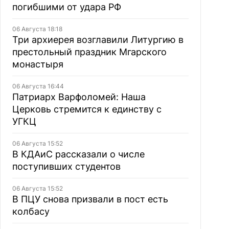
погибшими от удара РФ
06 Августа 18:18
Три архиерея возглавили Литургию в
престольный праздник Мгарского
монастыря
06 Августа 16:44
Патриарх Варфоломей: Наша
Церковь стремится к единству с
УГКЦ
06 Августа 15:52
В КДАиС рассказали о числе
поступивших студентов
06 Августа 15:52
В ПЦУ снова призвали в пост есть
колбасу