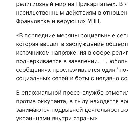
религиозный мир на Прикарпатье». В ч
насильственным действиям в отношен
Франковске и верующих УПЦ.
«В последние месяцы социальные сет
которая вводит в заблуждение общест
источником напряжения в сфере религ
подчеркивается в заявлении. – Любопы
сообщениях прослеживается один "поч
социальных сетей и боты с недавно с
В епархиальной пресс-службе отметил
против оккупанта, в тылу находятся в
занимаются подрывной деятельностью 
украинцами внутри страны».