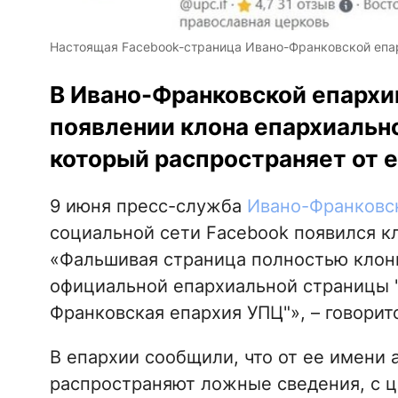
Настоящая Facebook-страница Ивано-Франковской епар
В Ивано-Франковской епархи
появлении клона епархиальн
который распространяет от 
9 июня пресс-служба
Ивано-Франковс
социальной сети Facebook появился к
«Фальшивая страница полностью клони
официальной епархиальной страницы 
Франковская епархия УПЦ"», – говорит
В епархии сообщили, что от ее имени
распространяют ложные сведения, с 