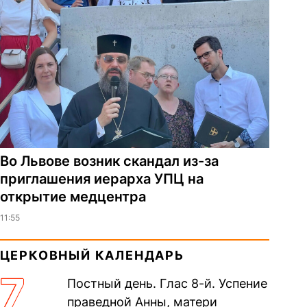
Во Львове возник скандал из-за
приглашения иерарха УПЦ на
открытие медцентра
11:55
ЦЕРКОВНЫЙ КАЛЕНДАРЬ
7
Постный день. Глас 8-й. Успение
праведной Анны, матери