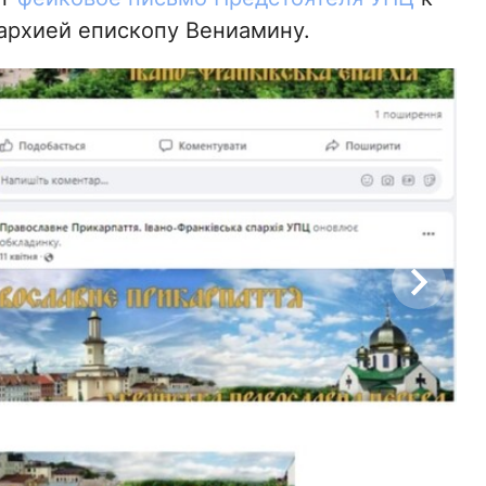
рхией епископу Вениамину.