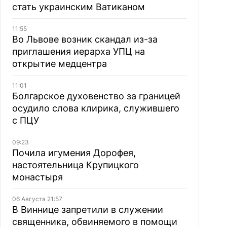
стать украинским Ватиканом
11:55
Во Львове возник скандал из-за
приглашения иерарха УПЦ на
открытие медцентра
11:01
Болгарское духовенство за границей
осудило слова клирика, служившего
с ПЦУ
09:23
Почила игумения Дорофея,
настоятельница Крупицкого
монастыря
06 Августа 21:57
В Виннице запретили в служении
священника, обвиняемого в помощи