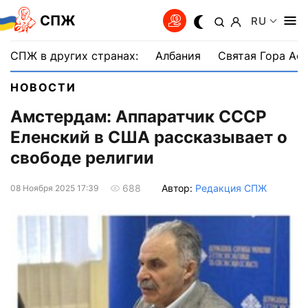
СПЖ
RU
СПЖ в других странах:
Албания
Святая Гора Аф
НОВОСТИ
Амстердам: Аппаратчик СССР
Еленский в США рассказывает о
свободе религии
Автор:
Редакция СПЖ
688
08 Ноября 2025 17:39