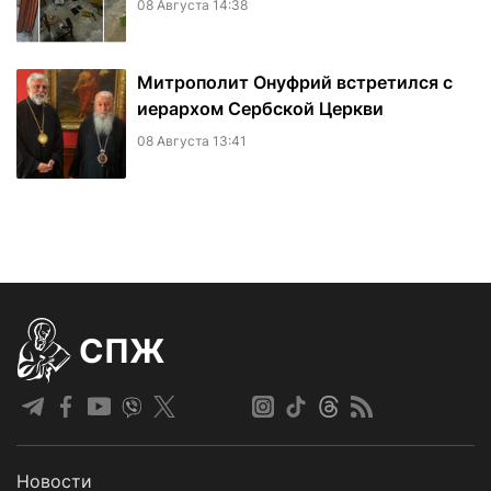
08 Августа 14:38
Митрополит Онуфрий встретился с
иерархом Сербской Церкви
08 Августа 13:41
СПЖ
Новости