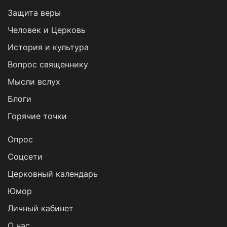
Защита веры
Человек и Церковь
История и культура
Вопрос священнику
Мысли вслух
Блоги
Горячие точки
Опрос
Cоцсети
Церковный календарь
Юмор
Личный кабинет
О нас