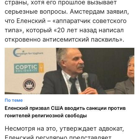
страны, хотя его прошлое вызывает
серьезные вопросы. Амстердам заявил,
что Еленский – «аппаратчик советского
типа», который «20 лет назад написал
откровенно антисемитский пасквиль».
По теме
Еленский призвал США вводить санкции против
гонителей религиозной свободы
Несмотря на это, утверждает адвокат,
Еленский регулярно представляет