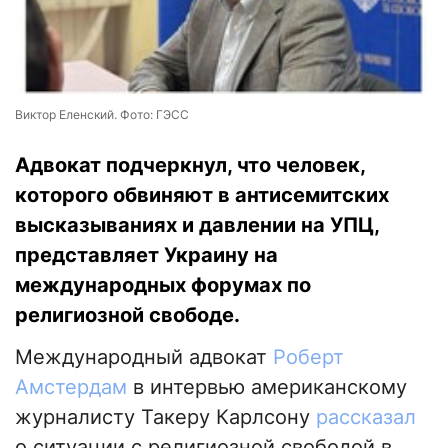
Виктор Еленский. Фото: ГЭСС
Адвокат подчеркнул, что человек,
которого обвиняют в антисемитских
высказываниях и давлении на УПЦ,
представляет Украину на
международных форумах по
религиозной свободе.
Международный адвокат
Роберт
Амстердам
в интервью американскому
журналисту Такеру Карлсону
рассказал
о ситуации с религиозной свободой в