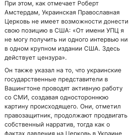
При этом, как отмечает Роберт
Амстердам, Украинская Православная
Церковь не имеет возможности донести
свою позицию в США: «От имени УПЦ я
не могу получить ни одного интервью ни
в одном крупном издании США. Здесь
действует цензура».
Он также указал на то, что украинские
государственные представители в
Вашингтоне проводят активную работу
со СМИ, создавая одностороннюю
картину происходящего. Они, отметил
правозащитник, продолжают продвигать
собственный нарратив, тогда как о
фактах давления на Церковь в Украине