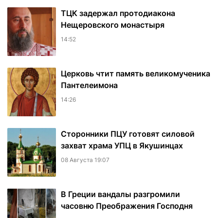
ТЦК задержал протодиакона
Нещеровского монастыря
14:52
Церковь чтит память великомученика
Пантелеимона
14:26
Сторонники ПЦУ готовят силовой
захват храма УПЦ в Якушинцах
08 Августа 19:07
В Греции вандалы разгромили
часовню Преображения Господня