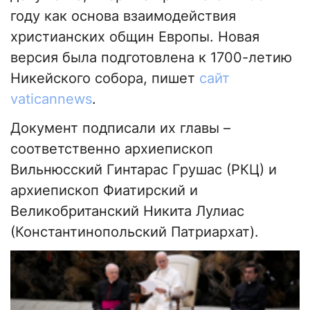
году как основа взаимодействия
христианских общин Европы. Новая
версия была подготовлена к 1700-летию
Никейского собора, пишет
сайт
vaticannews
.
Документ подписали их главы –
соответственно архиепископ
Вильнюсский Гинтарас Грушас (РКЦ) и
архиепископ Фиатирский и
Великобританский Никита Лулиас
(Константинопольский Патриархат).