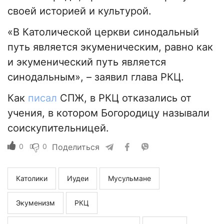
своей историей и культурой.
«В Католической церкви синодальный
путь является экуменическим, равно как
и экуменический путь является
синодальным», – заявил глава РКЦ.
Как
писал
СПЖ, в РКЦ отказались от
учения, в котором Богородицу называли
соискупительницей.
0
0
Поделиться
Католики
Иудеи
Мусульмане
Экуменизм
РКЦ