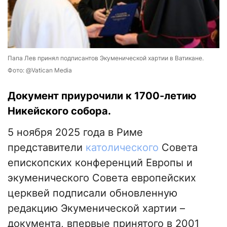
Папа Лев принял подписантов Экуменической хартии в Ватикане.
Фото: @Vatican Media
Документ приурочили к 1700-летию
Никейского собора.
5 ноября 2025 года в Риме
представители
католического
Совета
епископских конференций Европы и
экуменического Совета европейских
церквей подписали обновленную
редакцию Экуменической хартии –
документа, впервые принятого в 2001