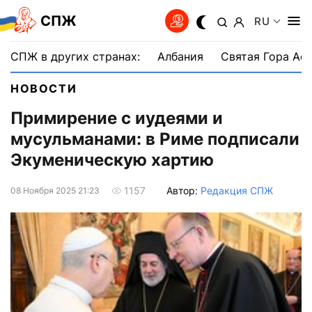
СПЖ
RU
СПЖ в других странах:
Албания
Святая Гора Аф
НОВОСТИ
Примирение с иудеями и
мусульманами: в Риме подписали
Экуменическую хартию
Автор:
Редакция СПЖ
1157
08 Ноября 2025 21:23