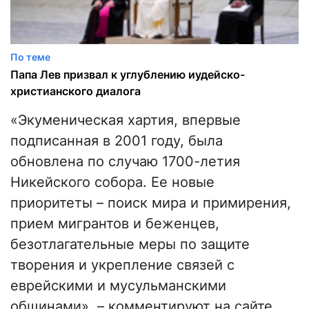
По теме
Папа Лев призвал к углублению иудейско-
христианского диалога
«Экуменическая хартия, впервые
подписанная в 2001 году, была
обновлена по случаю 1700-летия
Никейского собора. Ее новые
приоритеты – поиск мира и примирения,
прием мигрантов и беженцев,
безотлагательные меры по защите
творения и укрепление связей с
еврейскими и мусульманскими
общинами», – комментируют на сайте