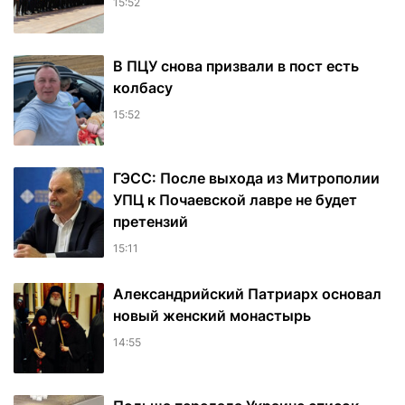
15:52
В ПЦУ снова призвали в пост есть
колбасу
15:52
ГЭСС: После выхода из Митрополии
УПЦ к Почаевской лавре не будет
претензий
15:11
Александрийский Патриарх основал
новый женский монастырь
14:55