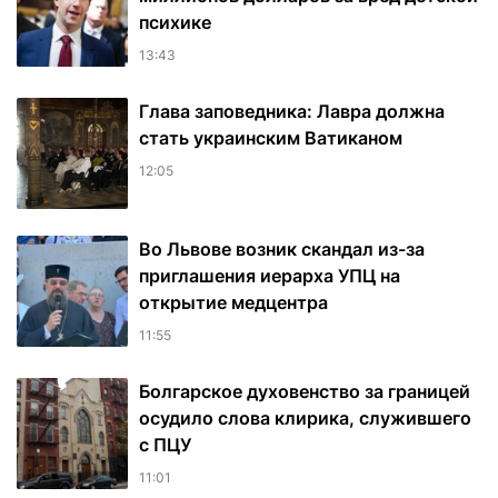
психике
13:43
Глава заповедника: Лавра должна
стать украинским Ватиканом
12:05
Во Львове возник скандал из-за
приглашения иерарха УПЦ на
открытие медцентра
11:55
Болгарское духовенство за границей
осудило слова клирика, служившего
с ПЦУ
11:01