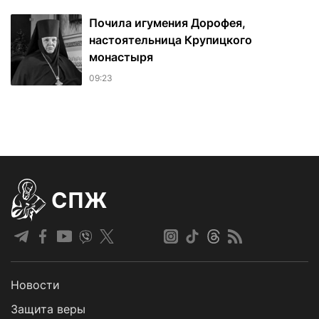
Почила игумения Дорофея,
настоятельница Крупицкого
монастыря
09:23
СПЖ
Новости
Защита веры