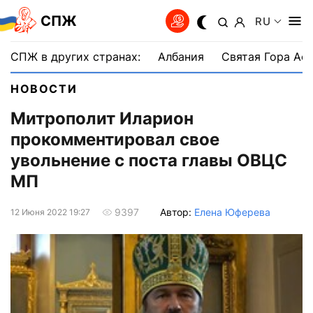
СПЖ
RU
СПЖ в других странах:
Албания
Святая Гора Аф
НОВОСТИ
Митрополит Иларион
прокомментировал свое
увольнение с поста главы ОВЦС
МП
Автор:
Елена Юферева
9397
12 Июня 2022 19:27