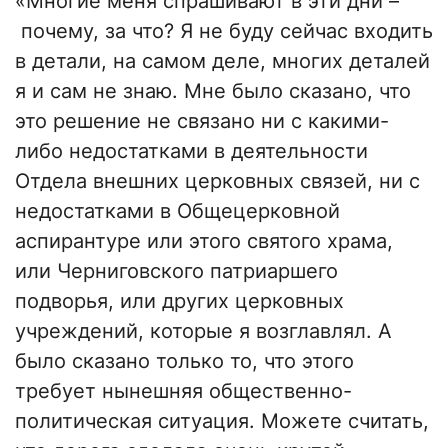
«Многие меня спрашивают в эти дни –
почему, за что? Я не буду сейчас входить
в детали, на самом деле, многих деталей
я и сам не знаю. Мне было сказано, что
это решение не связано ни с какими-
либо недостатками в деятельности
Отдела внешних церковных связей, ни с
недостатками в Общецерковной
аспирантуре или этого святого храма,
или Черниговского патриаршего
подворья, или других церковных
учреждений, которые я возглавлял. А
было сказано только то, что этого
требует нынешняя общественно-
политическая ситуация. Можете считать,