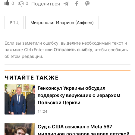
0
0
Поделиться
РПЦ
Митрополит Иларион (Алфеев)
Если вы заметили ошибку, выделите необходимый текст и
нажмите Ctrl+Enter или
Отправить ошибку
, чтобы сообщить
об этом редакции.
ЧИТАЙТЕ ТАКЖЕ
Генконсул Украины обсудил
поддержку верующих с иерархом
Польской Церкви
14:24
Суд в США взыскал с Meta 567
миллионов долларов за вред детской