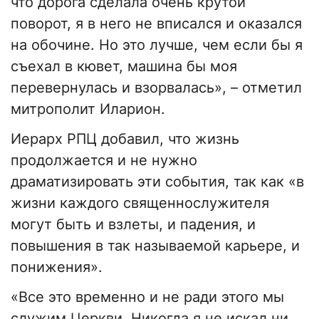
что дорога сделала очень крутой
поворот, я в него не вписался и оказался
на обочине. Но это лучше, чем если бы я
съехал в кювет, машина бы моя
перевернулась и взорвалась», – отметил
митрополит Иларион.
Иерарх РПЦ добавил, что жизнь
продолжается и не нужно
драматизировать эти события, так как «в
жизни каждого священнослужителя
могут быть и взлеты, и падения, и
повышения в так называемой карьере, и
понижения».
«Все это временно и не ради этого мы
служим Церкви. Никогда я не искал ни