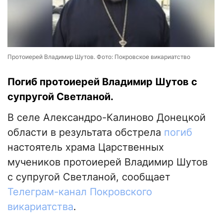
Протоиерей Владимир Шутов. Фото: Покровское викариатство
Погиб протоиерей Владимир Шутов с
супругой Светланой.
В селе Александро-Калиново Донецкой
области в результата обстрела
погиб
настоятель храма Царственных
мучеников протоиерей Владимир Шутов
с супругой Светланой, сообщает
Телеграм-канал Покровского
викариатства
.