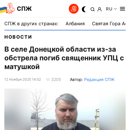
СПЖ
RU
СПЖ в других странах:
Албания
Святая Гора Аф
НОВОСТИ
В селе Донецкой области из-за
обстрела погиб священник УПЦ с
матушкой
Автор:
Редакция СПЖ
3205
12 Ноября 2025 14:52