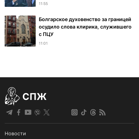
11:55
Болгарское духовенство за границей
осудило слова клирика, служившего
с ПЦУ
11:01
СПЖ
Новости