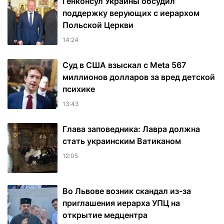
Генконсул Украины обсудил
поддержку верующих с иерархом
Польской Церкви
14:24
Суд в США взыскал с Meta 567
миллионов долларов за вред детской
психике
13:43
Глава заповедника: Лавра должна
стать украинским Ватиканом
12:05
Во Львове возник скандал из-за
приглашения иерарха УПЦ на
открытие медцентра