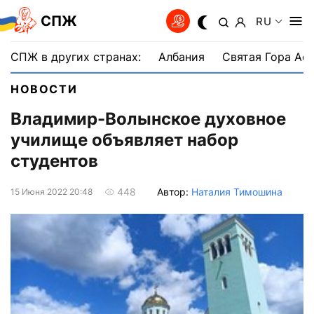
СПЖ
RU
СПЖ в других странах:
Албания
Святая Гора Аф
НОВОСТИ
Владимир-Волынское духовное
училище объявляет набор
студентов
Автор:
Наталия Тимошина
448
15 Июня 2022 20:48