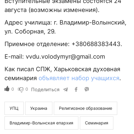
Вступительные экзамены состоятся 24
августа (возможны изменения).
Адрес училища: г. Владимир-Волынский,
ул. Соборная, 29.
Приемное отделение: +380688383443.
E-mail:
vvdu.volodymyr@gmail.com
Как писал СПЖ, Харьковская духовная
семинария
объявляет набор учащихся
.
0
0
Поделиться
УПЦ
Украина
Религиозное образование
Владимир-Волынская епархия
Семинария