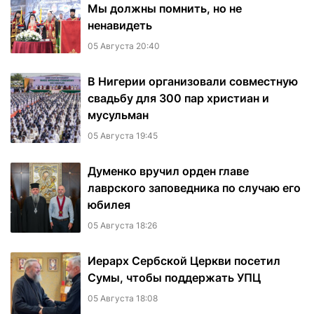
Мы должны помнить, но не
ненавидеть
05 Августа 20:40
В Нигерии организовали совместную
свадьбу для 300 пар христиан и
мусульман
05 Августа 19:45
Думенко вручил орден главе
лаврского заповедника по случаю его
юбилея
05 Августа 18:26
Иерарх Сербской Церкви посетил
Сумы, чтобы поддержать УПЦ
05 Августа 18:08