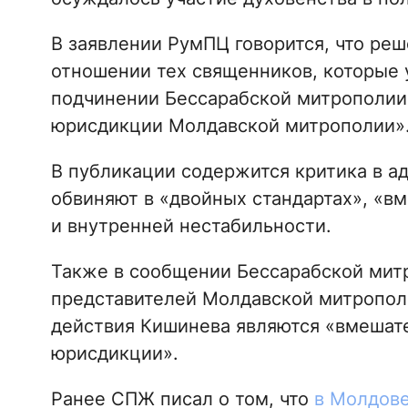
В заявлении РумПЦ говорится, что ре
отношении тех священников, которые 
подчинении Бессарабской митрополии 
юрисдикции Молдавской митрополии»
В публикации содержится критика в а
обвиняют в «двойных стандартах», «в
и внутренней нестабильности.
Также в сообщении Бессарабской мит
представителей Молдавской митрополи
действия Кишинева являются «вмешат
юрисдикции».
Ранее СПЖ писал о том, что
в Молдове