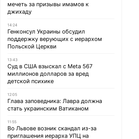
мечеть за призывы имамов к
джихаду
14:24
Генконсул Украины обсудил
поддержку верующих с иерархом
Польской Церкви
13:43
Суд в США взыскал с Meta 567
миллионов долларов за вред
детской психике
12:05
Глава заповедника: Лавра должна
стать украинским Ватиканом
11:55
Во Львове возник скандал из-за
приглашения иерарха УПЦ на