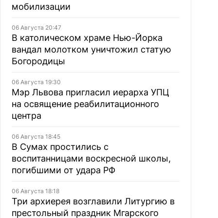
мобилизации
06 Августа 20:47
В католическом храме Нью-Йорка
вандал молотком уничтожил статую
Богородицы
06 Августа 19:30
Мэр Львова пригласил иерарха УПЦ
на освящение реабилитационного
центра
06 Августа 18:45
В Сумах простились с
воспитанницами воскресной школы,
погибшими от удара РФ
06 Августа 18:18
Три архиерея возглавили Литургию в
престольный праздник Мгарского