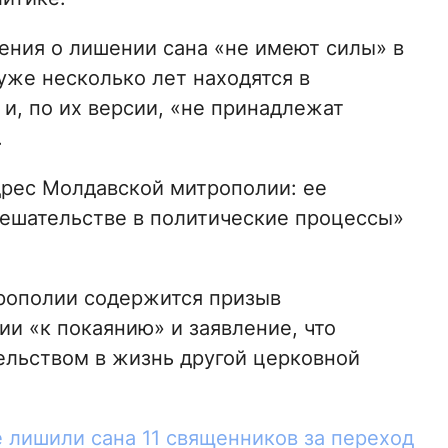
шения о лишении сана «не имеют силы» в
уже несколько лет находятся в
и, по их версии, «не принадлежат
.
дрес Молдавской митрополии: ее
мешательстве в политические процессы»
рополии содержится призыв
и «к покаянию» и заявление, что
ельством в жизнь другой церковной
 лишили сана 11 священников за переход