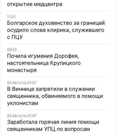
открытие медцентра
11:01
Болгарское духовенство за границей
осудило слова клирика, служившего
с ПЦУ
09:23
Почила игумения Дорофея,
настоятельница Крупицкого
монастыря
06 Августа 21:57
В Виннице запретили в служении
священника, обвиняемого в помощи
уклонистам
06 Августа 21:47
Заработала горячая линия помощи
священникам УПЦ по вопросам