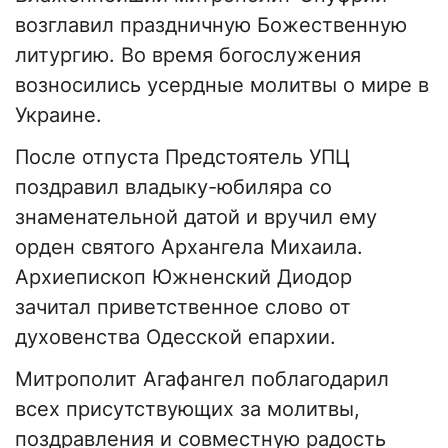
возглавил праздничную Божественную
литургию. Во время богослужения
возносились усердные молитвы о мире в
Украине.
После отпуста Предстоятель УПЦ
поздравил владыку-юбиляра со
знаменательной датой и вручил ему
орден святого Архангела Михаила.
Архиепископ Южненский Диодор
зачитал приветственное слово от
духовенства Одесской епархии.
Митрополит Агафангел поблагодарил
всех присутствующих за молитвы,
поздравления и совместную радость