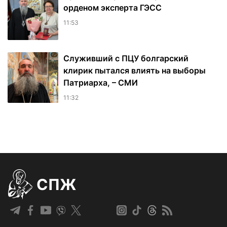
орденом эксперта ГЭСС
11:53
Служивший с ПЦУ болгарский
клирик пытался влиять на выборы
Патриарха, – СМИ
11:32
СПЖ