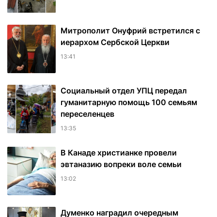
Митрополит Онуфрий встретился с
иерархом Сербской Церкви
13:41
Социальный отдел УПЦ передал
гуманитарную помощь 100 семьям
переселенцев
13:35
В Канаде христианке провели
эвтаназию вопреки воле семьи
13:02
Думенко наградил очередным