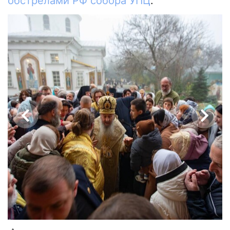
обстрелами РФ собора УПЦ
.