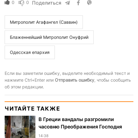
0
0
Поделиться
Митрополит Агафангел (Саввин)
Блаженнейший Митрополит Онуфрий
Одесская епархия
Если вы заметили ошибку, выделите необходимый текст и
нажмите Ctrl+Enter или
Отправить ошибку
, чтобы сообщить
об этом редакции.
ЧИТАЙТЕ ТАКЖЕ
В Греции вандалы разгромили
часовню Преображения Господня
14:38