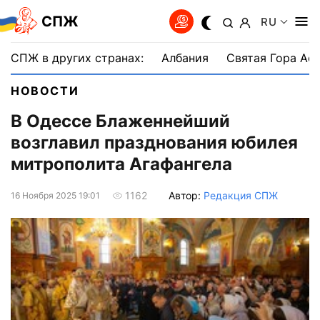
СПЖ
RU
СПЖ в других странах:
Албания
Святая Гора Аф
НОВОСТИ
В Одессе Блаженнейший
возглавил празднования юбилея
митрополита Агафангела
Автор:
Редакция СПЖ
1162
16 Ноября 2025 19:01