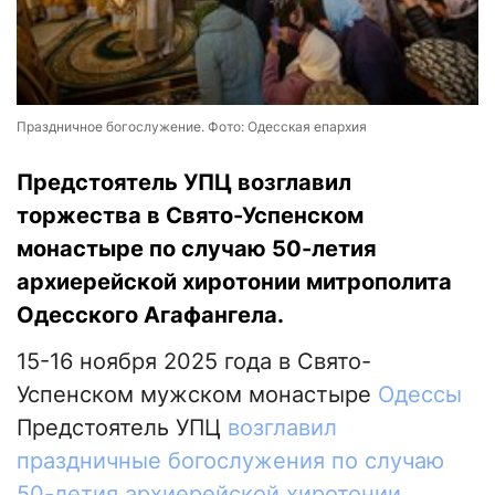
Праздничное богослужение. Фото: Одесская епархия
Предстоятель УПЦ возглавил
торжества в Свято-Успенском
монастыре по случаю 50-летия
архиерейской хиротонии митрополита
Одесского Агафангела.
15-16 ноября 2025 года в Свято-
Успенском мужском монастыре
Одессы
Предстоятель УПЦ
возглавил
праздничные богослужения по случаю
50-летия архиерейской хиротонии