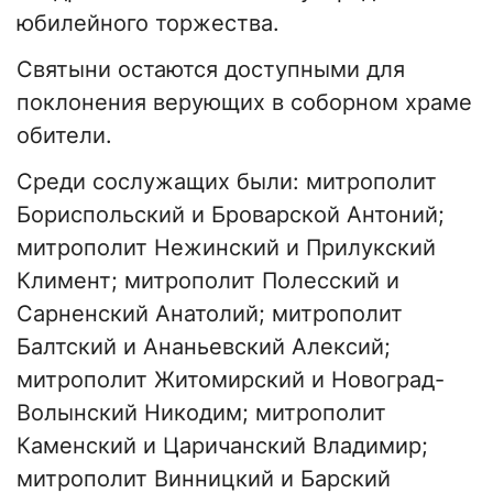
юбилейного торжества.
Святыни остаются доступными для
поклонения верующих в соборном храме
обители.
Среди сослужащих были: митрополит
Бориспольский и Броварской Антоний;
митрополит Нежинский и Прилукский
Климент; митрополит Полесский и
Сарненский Анатолий; митрополит
Балтский и Ананьевский Алексий;
митрополит Житомирский и Новоград-
Волынский Никодим; митрополит
Каменский и Царичанский Владимир;
митрополит Винницкий и Барский