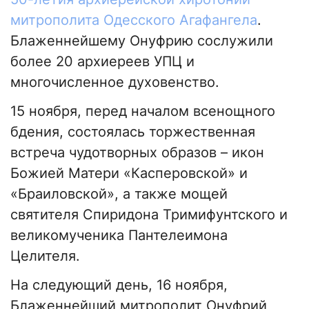
митрополита Одесского Агафангела
.
Блаженнейшему Онуфрию сослужили
более 20 архиереев УПЦ и
многочисленное духовенство.
15 ноября, перед началом всенощного
бдения, состоялась торжественная
встреча чудотворных образов – икон
Божией Матери «Касперовской» и
«Браиловской», а также мощей
святителя Спиридона Тримифунтского и
великомученика Пантелеимона
Целителя.
На следующий день, 16 ноября,
Блаженнейший митрополит Онуфрий