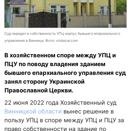
Суд передал в собственность УПЦ корпус бывшего епархиального
управления в Виннице. Фото: vinbazar.com
В хозяйственном споре между УПЦ и
ПЦУ по поводу владения зданием
бывшего епархиального управления суд
занял сторону Украинской
Православной Церкви.
22 июня 2022 года Хозяйственный суд
Винницкой области
вынес решение в
пользу УПЦ в споре между УПЦ и ПЦУ за
право собственности на здание по