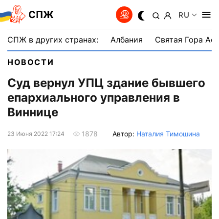
СПЖ
RU
СПЖ в других странах:
Албания
Святая Гора Аф
НОВОСТИ
Суд вернул УПЦ здание бывшего
епархиального управления в
Виннице
Автор:
Наталия Тимошина
1878
23 Июня 2022 17:24