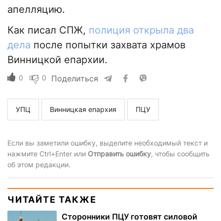
апелляцию.
Как писал СПЖ,
полиция открыла два
дела
после попытки захвата храмов
Винницкой епархии.
0
0
Поделиться
УПЦ
Винницкая епархия
ПЦУ
Если вы заметили ошибку, выделите необходимый текст и
нажмите Ctrl+Enter или
Отправить ошибку
, чтобы сообщить
об этом редакции.
ЧИТАЙТЕ ТАКЖЕ
Сторонники ПЦУ готовят силовой