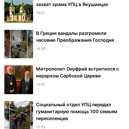
захват храма УПЦ в Якушинцах
19:07
В Греции вандалы разгромили
часовню Преображения Господня
14:38
Митрополит Онуфрий встретился с
иерархом Сербской Церкви
13:41
Социальный отдел УПЦ передал
гуманитарную помощь 100 семьям
переселенцев
13:35