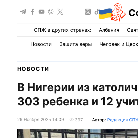
С
СПЖ в других странах:
Албания
Свят
Новости
Защита веры
Человек и Цер
НОВОСТИ
В Нигерии из католи
303 ребенка и 12 учи
26 Ноября 2025 14:09
Автор:
Редакция СП
397