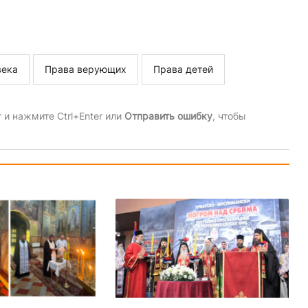
века
Права верующих
Права детей
и нажмите Ctrl+Enter или
Отправить ошибку
, чтобы