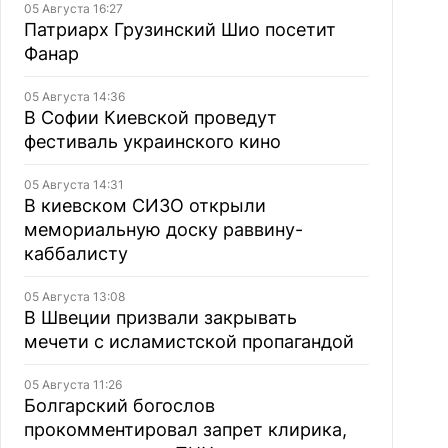
05 Августа 16:27
Патриарх Грузинский Шио посетит
Фанар
05 Августа 14:36
В Софии Киевской проведут
фестиваль украинского кино
05 Августа 14:31
В киевском СИЗО открыли
мемориальную доску раввину-
каббалисту
05 Августа 13:08
В Швеции призвали закрывать
мечети с исламистской пропагандой
05 Августа 11:26
Болгарский богослов
прокомментировал запрет клирика,