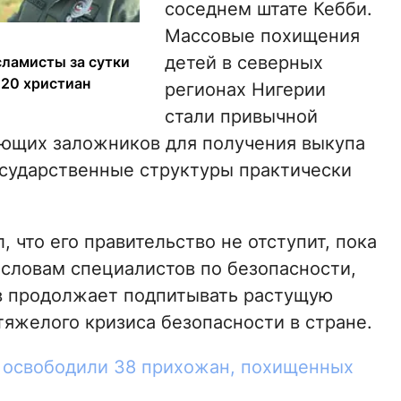
соседнем штате Кебби.
Массовые похищения
детей в северных
сламисты за сутки
 20 христиан
регионах Нигерии
стали привычной
ующих заложников для получения выкупа
осударственные структуры практически
 что его правительство не отступит, пока
 словам специалистов по безопасности,
в продолжает подпитывать растущую
яжелого кризиса безопасности в стране.
 освободили 38 прихожан, похищенных