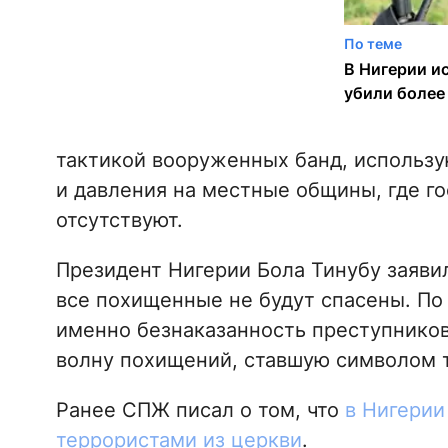
По теме
В Нигерии и
убили более
тактикой вооруженных банд, использ
и давления на местные общины, где г
отсутствуют.
Президент Нигерии Бола Тинубу заявил,
все похищенные не будут спасены. По
именно безнаказанность преступнико
волну похищений, ставшую символом т
Ранее СПЖ писал о том, что
в Нигерии
террористами из церкви
.