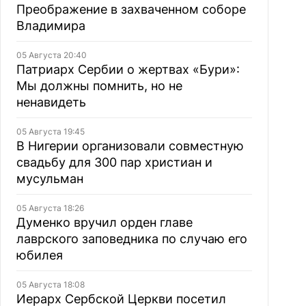
Преображение в захваченном соборе
Владимира
05 Августа 20:40
Патриарх Сербии о жертвах «Бури»:
Мы должны помнить, но не
ненавидеть
05 Августа 19:45
В Нигерии организовали совместную
свадьбу для 300 пар христиан и
мусульман
05 Августа 18:26
Думенко вручил орден главе
лаврского заповедника по случаю его
юбилея
05 Августа 18:08
Иерарх Сербской Церкви посетил