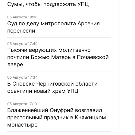
Сумы, чтобы поддержать УПЦ
05 Августа 18:06
Суд по делу митрополита Арсения
перенесли
05 Августа 17:49
Тысячи верующих молитвенно
почтили Божью Матерь в Почаевской
лавре
05 Августа 17:34
В Сновске Черниговской области
освятили новый храм УПЦ
05 Августа 17:10
Блаженнейший Онуфрий возглавил
престольный праздник в Княжицком
монастыре