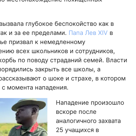
вызвала глубокое беспокойство как в
так и за ее пределами.
Папа Лев XIV
в
ье призвал к немедленному
нию всех школьников и сотрудников,
корбь по поводу страданий семей. Власти
порядились закрыть все школы, а
рассказывают о шоке и страхе, в котором
 с момента нападения.
Нападение произошло
вскоре после
аналогичного захвата
25 учащихся в