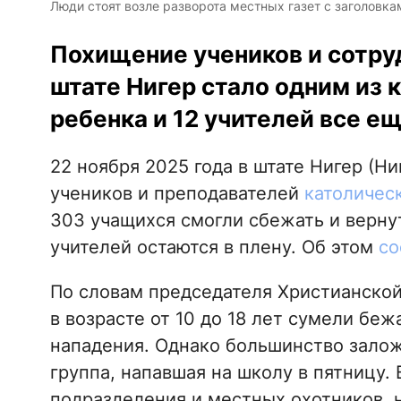
Люди стоят возле разворота местных газет с заголовка
Похищение учеников и сотру
штате Нигер стало одним из 
ребенка и 12 учителей все е
22 ноября 2025 года в штате Нигер (
учеников и преподавателей
католичес
303 учащихся смогли сбежать и вернут
учителей остаются в плену. Об этом
со
По словам председателя Христианской
в возрасте от 10 до 18 лет сумели беж
нападения. Однако большинство зало
группа, напавшая на школу в пятницу.
подразделения и местных охотников,