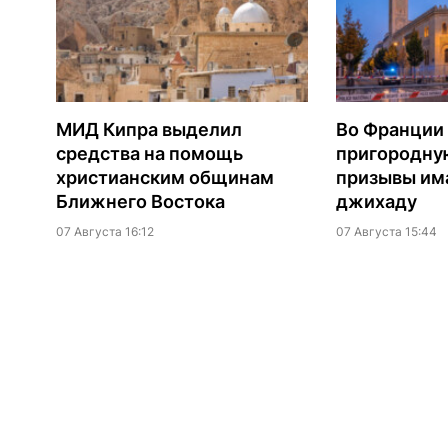
МИД Кипра выделил
Во Франции
средства на помощь
пригородну
христианским общинам
призывы им
Ближнего Востока
джихаду
07 Августа 16:12
07 Августа 15:44