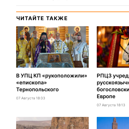
ЧИТАЙТЕ ТАКЖЕ
В УПЦ КП «рукоположили»
РПЦЗ учред
«епископа»
русскоязыч
Тернопольского
богословски
Европе
07 Августа 18:33
07 Августа 18:13