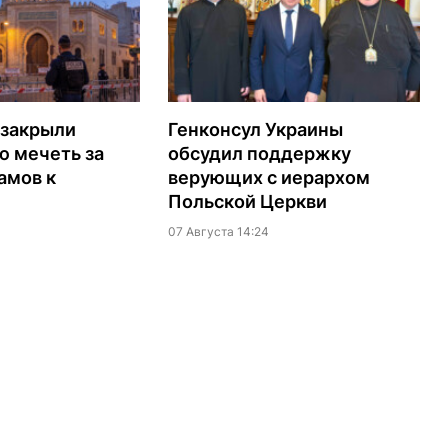
 закрыли
Генконсул Украины
ю мечеть за
обсудил поддержку
амов к
верующих с иерархом
Польской Церкви
07 Августа 14:24