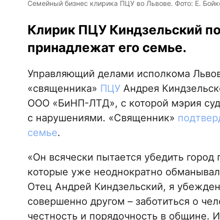
Семейный бизнес клирика ПЦУ во Львове. Фото: Е. Бойк
Клирик ПЦУ Киндзельский по
принадлежат его семье.
Управляющий делами исполкома Львовс
«священника»
ПЦУ
Андрея Киндзельско
ООО «БиНП-ЛТД», с которой мэрия суд
с нарушениями. «Священник»
подтвер
семье
.
«Он всячески пытается убедить город
которые уже неоднократно обманывали
Отец Андрей Киндзельский, я убежден,
совершенно другом – заботиться о че
честность и порядочность в общине. И 