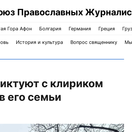
оюз Православных Журналис
ая Гора Афон
Болгария
Германия
Греция
Гру
ковь
История и культура
Вопрос священнику
Мы
иктуют с клириком
в его семьи