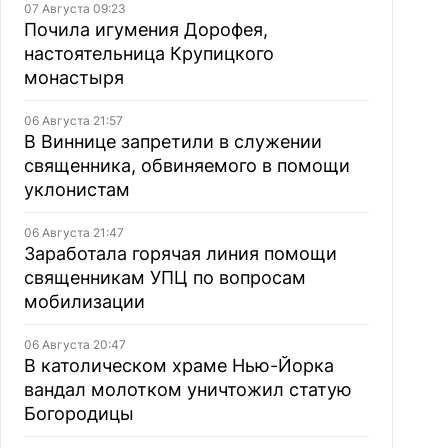
07 Августа 09:23
Почила игумения Дорофея,
настоятельница Крупицкого
монастыря
06 Августа 21:57
В Виннице запретили в служении
священника, обвиняемого в помощи
уклонистам
06 Августа 21:47
Заработала горячая линия помощи
священникам УПЦ по вопросам
мобилизации
06 Августа 20:47
В католическом храме Нью-Йорка
вандал молотком уничтожил статую
Богородицы