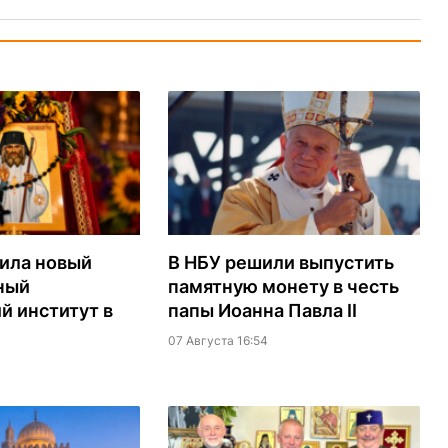
ила новый
В НБУ решили выпустить
ный
памятную монету в честь
й институт в
папы Иоанна Павла II
07 Августа 16:54