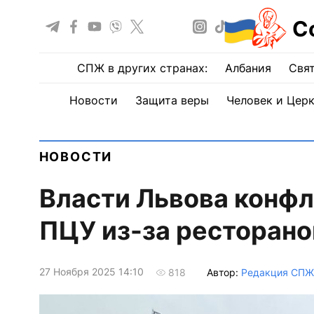
С
СПЖ в других странах:
Албания
Свят
Новости
Защита веры
Человек и Цер
НОВОСТИ
Власти Львова конфл
ПЦУ из-за ресторано
27 Ноября 2025 14:10
Автор:
Редакция СПЖ
818