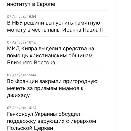
институт в Европе
07 Августа 16:54
В НБУ решили выпустить памятную
монету в честь папы Иоанна Павла II
07 Августа 16:12
МИД Кипра выделил средства на
помощь христианским общинам
Ближнего Востока
07 Августа 15:44
Во Франции закрыли пригородную
мечеть за призывы имамов к
джихаду
07 Августа 14:24
Генконсул Украины обсудил
поддержку верующих с иерархом
Польской Церкви