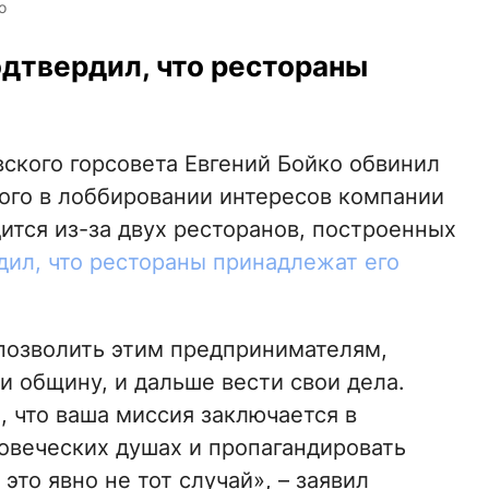
о
дтвердил, что рестораны
кого горсовета Евгений Бойко обвинил
го в лоббировании интересов компании
ится из-за двух ресторанов, построенных
дил, что рестораны принадлежат его
 позволить этим предпринимателям,
 общину, и дальше вести свои дела.
 что ваша миссия заключается в
ловеческих душах и пропагандировать
это явно не тот случай», – заявил