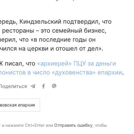
ередь, Киндзельский подтвердил, что
 рестораны – это семейный бизнес,
верил, что «в последние годы он
чился на церкви и отошел от дел».
 писал, что
«архиерей» ПЦУ за деньги
лонистов в число «духовенства» епархии
.
Поделиться
вовская епархия
и нажмите Ctrl+Enter или
Отправить ошибку
, чтобы