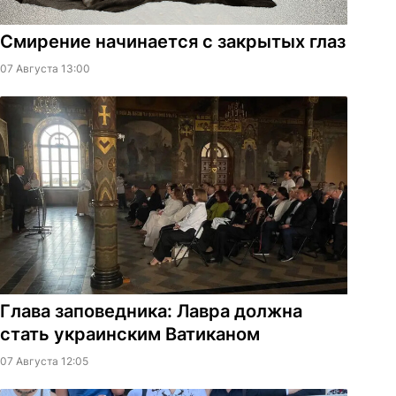
Смирение начинается с закрытых глаз
07 Августа 13:00
Глава заповедника: Лавра должна
стать украинским Ватиканом
07 Августа 12:05