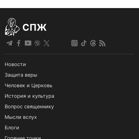
СПЖ
Новости
Защита веры
Человек и Церковь
История и культура
Вопрос священнику
Мысли вслух
Блоги
Горячие точки