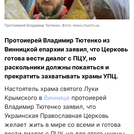
Протоиерей Владимир Тютенко. Фото: news.church.ua
Протоиерей Владимир Тютенко из
Винницкой епархии заявил, что Церковь
готова вести диалог с ПЦУ, но
раскольники должны покаяться и
прекратить захватывать храмы УПЦ.
Настоятель храма святого Луки
Крымского в
Виннице
протоиерей
Владимир Тютенко заявил, что
Украинская Православная Церковь
желает жить в мире со всеми и готова
вести диалог с ПЦУ, но для этого нужны