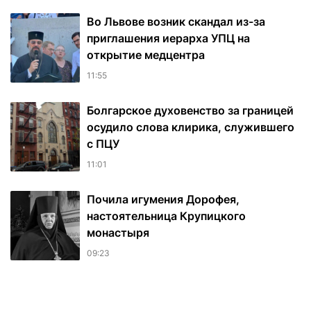
Во Львове возник скандал из-за
приглашения иерарха УПЦ на
открытие медцентра
11:55
Болгарское духовенство за границей
осудило слова клирика, служившего
с ПЦУ
11:01
Почила игумения Дорофея,
настоятельница Крупицкого
монастыря
09:23