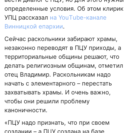
определенные условия. Об этом клирик
УПЦ рассказал
на YouТube-канале
Винницкой епархии
.
Сейчас раскольники забирают храмы,
незаконно переводят в ПЦУ приходы, а
территориальные общины решают, что
делать религиозным общинам, отметил
отец Владимир. Раскольникам надо
начать с элементарного – перестать
захватывать храмы. И очень важно,
чтобы они решили проблему
каноничности.
«ПЦУ надо признать, что при своем
создании – а ПЦУ создана на базе