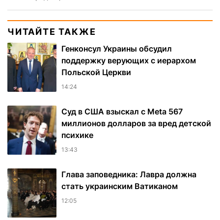
ЧИТАЙТЕ ТАКЖЕ
Генконсул Украины обсудил
поддержку верующих с иерархом
Польской Церкви
14:24
Суд в США взыскал с Meta 567
миллионов долларов за вред детской
психике
13:43
Глава заповедника: Лавра должна
стать украинским Ватиканом
12:05