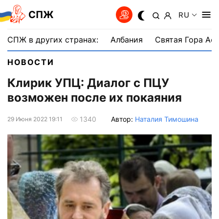
СПЖ
RU
СПЖ в других странах:
Албания
Святая Гора Аф
НОВОСТИ
Клирик УПЦ: Диалог с ПЦУ
возможен после их покаяния
Автор:
Наталия Тимошина
1340
29 Июня 2022 19:11