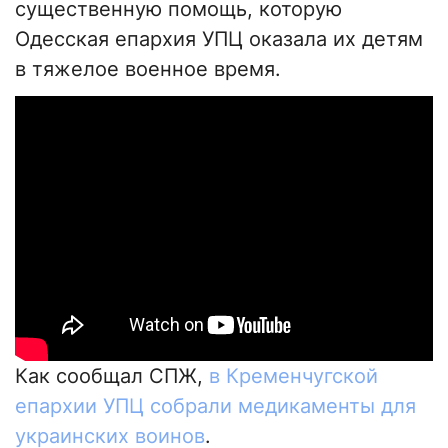
существенную помощь, которую
Одесская епархия УПЦ оказала их детям
в тяжелое военное время.
Как сообщал СПЖ,
в Кременчугской
епархии УПЦ собрали медикаменты для
украинских воинов
.