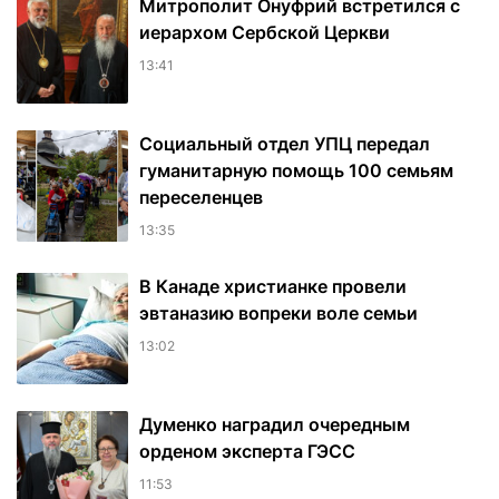
Митрополит Онуфрий встретился с
иерархом Сербской Церкви
13:41
Социальный отдел УПЦ передал
гуманитарную помощь 100 семьям
переселенцев
13:35
В Канаде христианке провели
эвтаназию вопреки воле семьи
13:02
Думенко наградил очередным
орденом эксперта ГЭСС
11:53