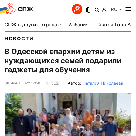
СПЖ
RU
СПЖ в других странах:
Албания
Святая Гора Аф
НОВОСТИ
В Одесской епархии детям из
нуждающихся семей подарили
гаджеты для обучения
Автор:
Наталия Николаева
322
30 Июня 2022 17:50