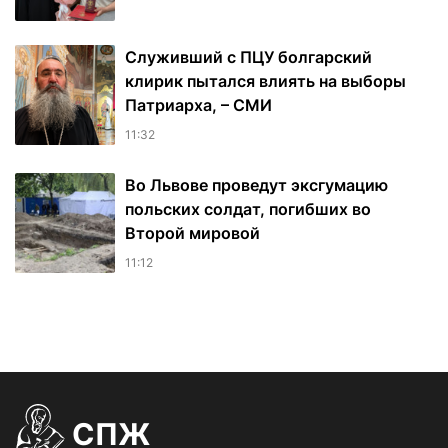
Служивший с ПЦУ болгарский
клирик пытался влиять на выборы
Патриарха, – СМИ
11:32
Во Львове проведут эксгумацию
польских солдат, погибших во
Второй мировой
11:12
СПЖ