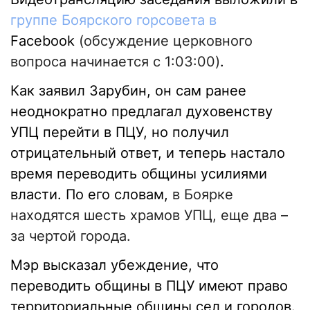
группе Боярского горсовета в
Facebook
(обсуждение церковного
вопроса начинается с 1:03:00)
.
Как заявил Зарубин, он сам ранее
неоднократно предлагал духовенству
УПЦ перейти в ПЦУ, но получил
отрицательный ответ, и теперь настало
время переводить общины усилиями
власти. По его словам,
в Боярке
находятся шесть храмов УПЦ, еще два –
за чертой города.
Мэр высказал убеждение, что
переводить общины в ПЦУ имеют право
территориальные общины сел и городов.