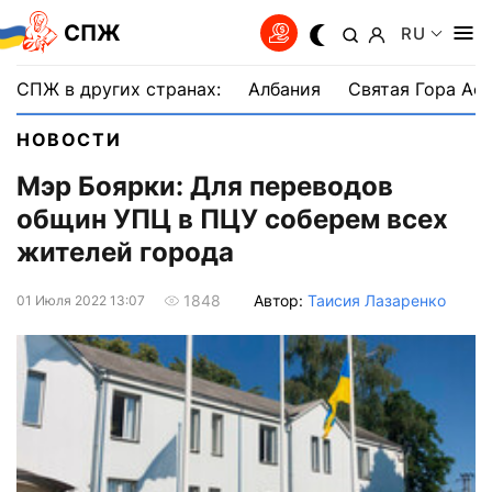
СПЖ
RU
СПЖ в других странах:
Албания
Святая Гора Аф
НОВОСТИ
Мэр Боярки: Для переводов
общин УПЦ в ПЦУ соберем всех
жителей города
Автор:
Таисия Лазаренко
1848
01 Июля 2022 13:07