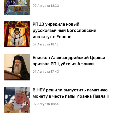
07 Августа 18:33
РПЦЗ учредила новый
русскоязычный богословский
институт в Европе
07 Августа 18:13
Епископ Александрийской Церкви
призвал РПЦ уйти из Африки
07 Августа 17:43
В НБУ решили выпустить памятную
монету в честь папы Иоанна Павла II
07 Августа 16:54