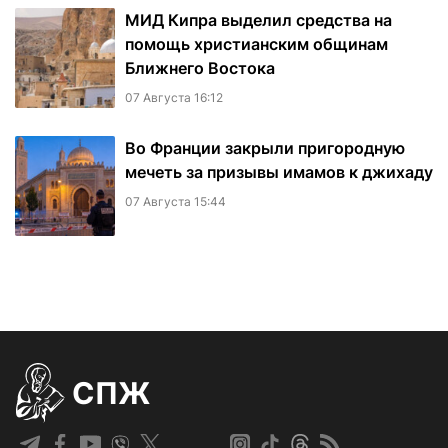
МИД Кипра выделил средства на
помощь христианским общинам
Ближнего Востока
07 Августа 16:12
Во Франции закрыли пригородную
мечеть за призывы имамов к джихаду
07 Августа 15:44
СПЖ