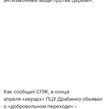
антизаконные вещи против Церкви».
Как сообщал СПЖ, в конце
апреля «иерарх» ПЦУ Драбинко объявил
о «добровольном переходе»
к