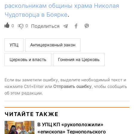
раскольникам общины храма Николая
Чудотворца в Боярке
.
0
0
Поделиться
УПЦ
Антицерковный закон
Церковь и власть
Гонения на Церковь
Если вы заметили ошибку, выделите необходимый текст и
нажмите Ctrl+Enter или
Отправить ошибку
, чтобы сообщить
об этом редакции.
ЧИТАЙТЕ ТАКЖЕ
В УПЦ КП «рукоположили»
«епископа» Тернопольского