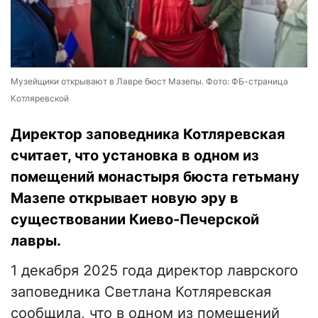
Музейщики открывают в Лавре бюст Мазепы. Фото: ФБ-страница
Котляревской
Директор заповедника Котляревская
считает, что установка в одном из
помещений монастыря бюста гетьману
Мазепе открывает новую эру в
существовании Киево-Печерской
лавры.
1 декабря 2025 года директор лаврского
заповедника Светлана Котляревская
сообщила, что в одном из помещений