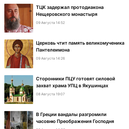
ТЦК задержал протодиакона
Нещеровского монастыря
09 Августа 14:52
Церковь чтит память великомученика
Пантелеимона
09 Августа 14:26
Сторонники ПЦУ готовят силовой
захват храма УПЦ в Якушинцах
08 Августа 19:07
В Греции вандалы разгромили
часовню Преображения Господня