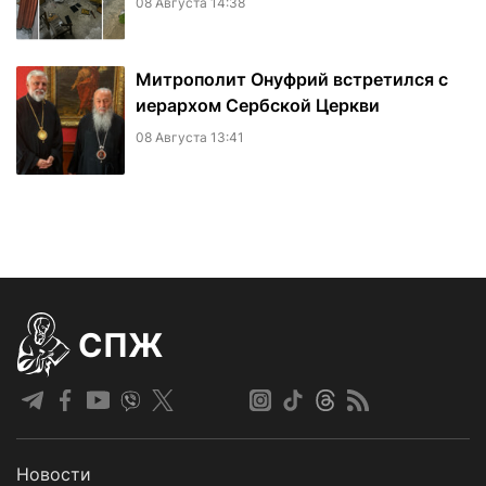
08 Августа 14:38
Митрополит Онуфрий встретился с
иерархом Сербской Церкви
08 Августа 13:41
СПЖ
Новости