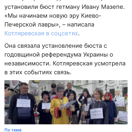
установили бюст гетману Ивану Мазепе.
«Мы начинаем новую эру Киево-
Печерской лавры», – написала
Котляревская в соцсетях
.
Она связала установление бюста с
годовщиной референдума Украины о
независимости. Котляревская усмотрела
в этих событиях связь.
По теме