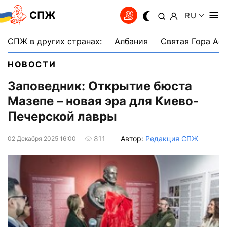
СПЖ
RU
СПЖ в других странах:
Албания
Святая Гора Аф
НОВОСТИ
Заповедник: Открытие бюста
Мазепе – новая эра для Киево-
Печерской лавры
Автор:
Редакция СПЖ
811
02 Декабря 2025 16:00