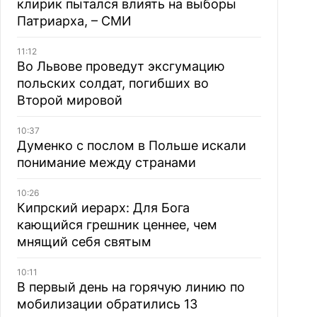
клирик пытался влиять на выборы
Патриарха, – СМИ
11:12
Во Львове проведут эксгумацию
польских солдат, погибших во
Второй мировой
10:37
Думенко с послом в Польше искали
понимание между странами
10:26
Кипрский иерарх: Для Бога
кающийся грешник ценнее, чем
мнящий себя святым
10:11
В первый день на горячую линию по
мобилизации обратились 13