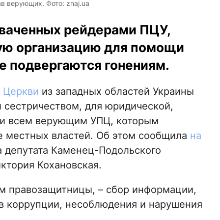
 верующих. Фото: znaj.ua
ваченных рейдерами ПЦУ,
ую организацию для помощи
 подвергаются гонениям.
 Церкви
из западных областей Украины
и сестричеством, для юридической,
и всем верующим УПЦ, которым
 местных властей. Об этом сообщила
на
депутата Каменец-Подольского
ктория Кохановская.
ам правозащитницы, – сбор информации,
в коррупции, несоблюдения и нарушения
: