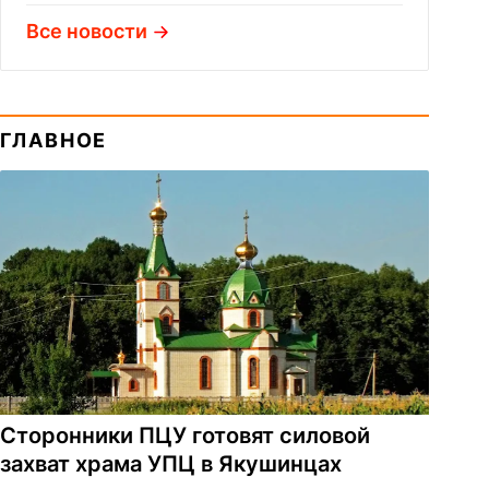
Все новости
ГЛАВНОЕ
Сторонники ПЦУ готовят силовой
захват храма УПЦ в Якушинцах