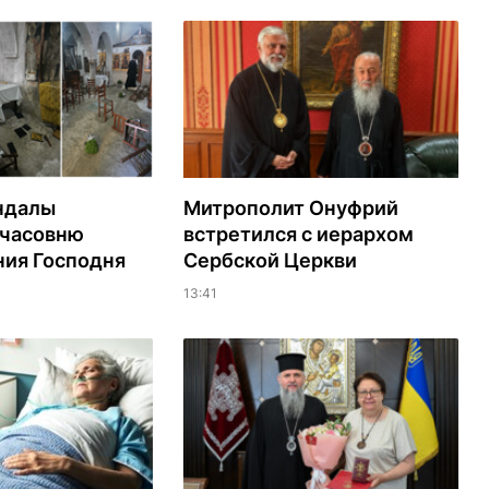
ндалы
Митрополит Онуфрий
 часовню
встретился с иерархом
ия Господня
Сербской Церкви
13:41