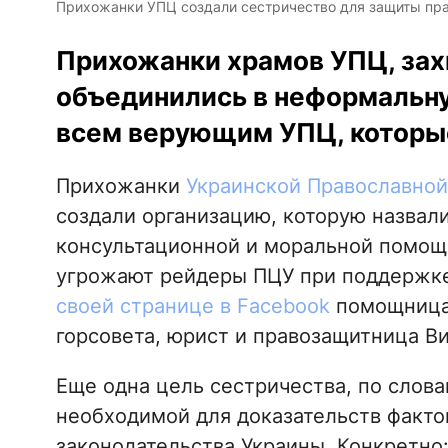
Прихожанки УПЦ создали сестричество для защиты прав
Прихожанки храмов УПЦ, зах
объединились в неформальн
всем верующим УПЦ, которые
Прихожанки
Украинской Православной
создали организацию, которую назвал
консультационной и моральной помощ
угрожают рейдеры ПЦУ при поддержке
своей странице в Facebook
помощница 
горсовета, юрист и правозащитница Ви
Еще одна цель сестричества, по слов
необходимой для доказательств факто
законодательства Украины. Конкретно