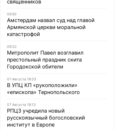
священников
09:50
Амстердам назвал суд над главой
Армянской церкви моральной
катастрофой
09:32
Митрополит Павел возглавил
престольный праздник скита
Городокской обители
07 Августа 18:33
В УПЦ КП «рукоположили»
«епископа» Тернопольского
07 Августа 18:13
РПЦЗ учредила новый
русскоязычный богословский
институт в Европе