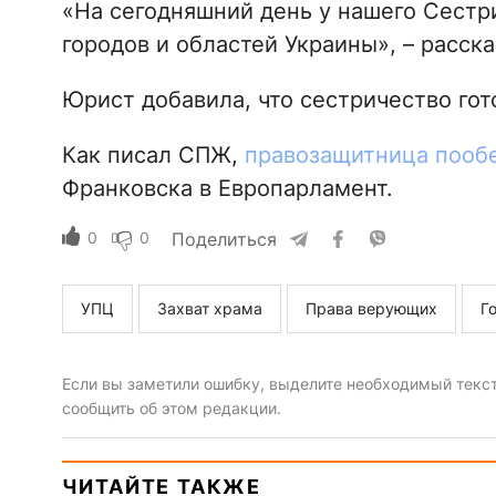
«На сегодняшний день у нашего Сестр
городов и областей Украины», – расска
Юрист добавила, что сестричество гот
Как писал СПЖ,
правозащитница пооб
Франковска в Европарламент.
0
0
Поделиться
УПЦ
Захват храма
Права верующих
Г
Если вы заметили ошибку, выделите необходимый текст 
сообщить об этом редакции.
ЧИТАЙТЕ ТАКЖЕ