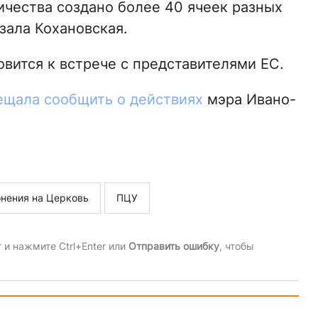
ичества создано более 40 ячеек разных
зала Кохановская.
овится к встрече с представителями ЕС.
ещала сообщить о действиях
мэра Ивано-
онения на Церковь
ПЦУ
и нажмите Ctrl+Enter или
Отправить ошибку
, чтобы