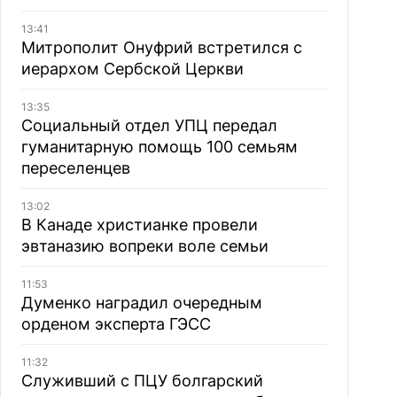
13:41
Митрополит Онуфрий встретился с
иерархом Сербской Церкви
13:35
Социальный отдел УПЦ передал
гуманитарную помощь 100 семьям
переселенцев
13:02
В Канаде христианке провели
эвтаназию вопреки воле семьи
11:53
Думенко наградил очередным
орденом эксперта ГЭСС
11:32
Служивший с ПЦУ болгарский