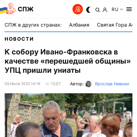
СПЖ
RU
СПЖ в других странах:
Албания
Святая Гора Аф
НОВОСТИ
К собору Ивано-Франковска в
качестве «перешедшей общины»
УПЦ пришли униаты
Автор:
Ярослав Нивкин
1567
09 Июля 2022 14:19