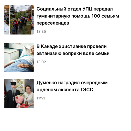
Социальный отдел УПЦ передал
гуманитарную помощь 100 семьям
переселенцев
13:35
В Канаде христианке провели
эвтаназию вопреки воле семьи
13:02
Думенко наградил очередным
орденом эксперта ГЭСС
11:53