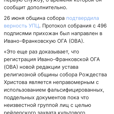
сообщит дополнительно.
26 июня община собора
подтвердила
верность УПЦ
. Протокол собрания с 496
подписями прихожан был направлен в
Ивано-Франковскую ОГА (ОВА).
«Это еще раз доказывает, что
регистрация Ивано-Франковской ОГА
(ОВА) новой редакции устава
религиозной общины собора Рождества
Христова является неправомерным с
использованием фальсифицированных,
поддельных документов пока что
неизвестной группой лиц с целью
рейдерского захвата культового