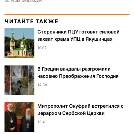
об этом редакции.
ЧИТАЙТЕ ТАКЖЕ
Сторонники ПЦУ готовят силовой
захват храма УПЦ в Якушинцах
19:07
В Греции вандалы разгромили
часовню Преображения Господня
14:38
Митрополит Онуфрий встретился с
иерархом Сербской Церкви
13:41