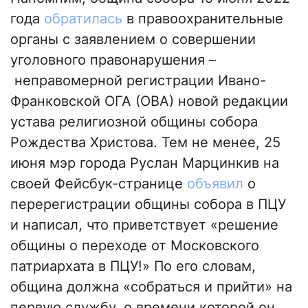
года
обратилась
в правоохранительные
органы с заявлением о совершении
уголовного правонарушения –
неправомерной регистрации Ивано-
Франковской ОГА (ОВА) новой редакции
устава религиозной общины собора
Рождества Христова. Тем не менее, 25
июня мэр города Руслан Марцинкив на
своей Фейсбук-странице
объявил
о
перерегистрации общины собора в ПЦУ
и написал, что приветствует «решение
общины о переходе от Московского
патриархата в ПЦУ!» По его словам,
община должна «собраться и прийти» на
первую службу, о времени которой он