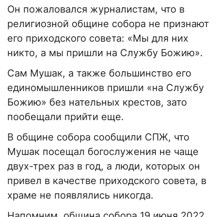
Он пожаловался журналистам, что в
религиозной общине собора не признают
его приходского совета: «Мы для них
никто, а мы пришли на Службу Божию».
Сам Мушак, а также большинство его
единомышленников пришли «на Службу
Божию» без нательных крестов, зато
пообещали прийти еще.
В общине собора сообщили СПЖ, что
Мушак посещал богослужения не чаще
двух-трех раз в год, а люди, которых он
привел в качестве приходского совета, в
храме не появлялись никогда.
Напомним, община собора 19 июня 2022