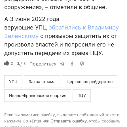
сооружения», – отметили в общине.
А 3 июня 2022 года
верующие УПЦ
обратились к Владимиру
Зеленскому
с призывом защитить их от
произвола властей и попросили его не
допустить передачи их храма ПЦУ.
0
0
Поделиться
УПЦ
Захват храма
Церковное рейдерство
Ивано-Франковская епархия
ПЦУ
Если вы заметили ошибку, выделите необходимый текст и
нажмите Ctrl+Enter или
Отправить ошибку
, чтобы сообщить