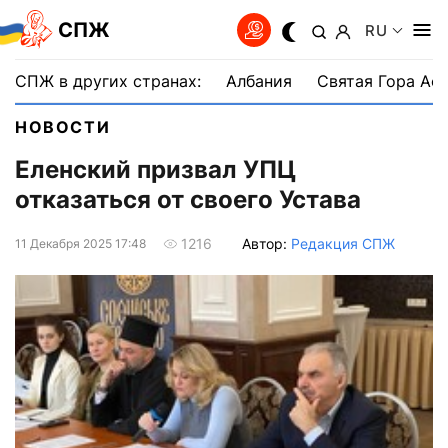
СПЖ
RU
СПЖ в других странах:
Албания
Святая Гора Аф
НОВОСТИ
Еленский призвал УПЦ
отказаться от своего Устава
Автор:
Редакция СПЖ
1216
11 Декабря 2025 17:48