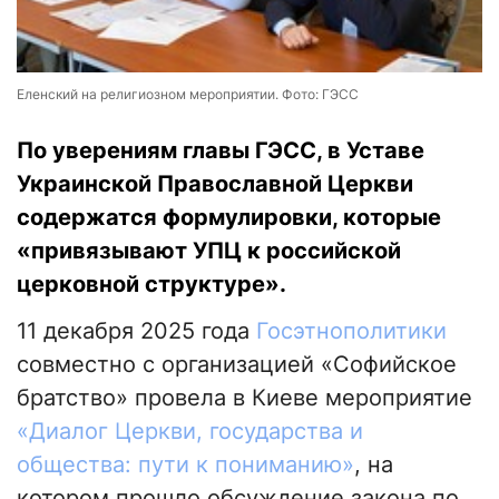
Еленский на религиозном мероприятии. Фото: ГЭСС
По уверениям главы ГЭСС, в Уставе
Украинской Православной Церкви
содержатся формулировки, которые
«привязывают УПЦ к российской
церковной структуре».
11 декабря 2025 года
Госэтнополитики
совместно с организацией «Софийское
братство» провела в Киеве мероприятие
«Диалог Церкви, государства и
общества: пути к пониманию»
, на
котором прошло обсуждение закона по