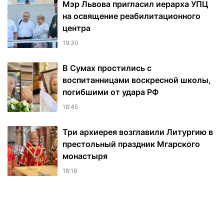
Мэр Львова пригласил иерарха УПЦ
на освящение реабилитационного
центра
19:30
В Сумах простились с
воспитанницами воскресной школы,
погибшими от удара РФ
18:45
Три архиерея возглавили Литургию в
престольный праздник Мгарского
монастыря
18:18