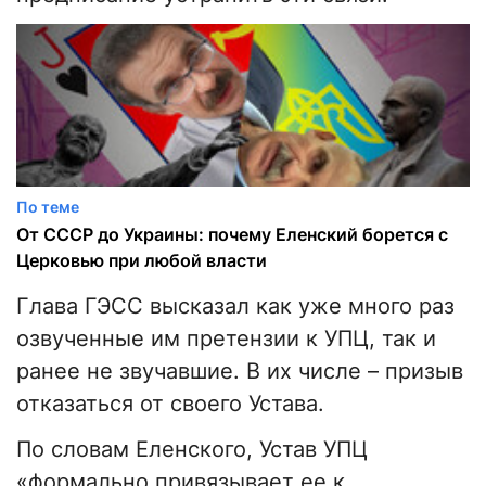
По теме
От СССР до Украины: почему Еленский борется с
Церковью при любой власти
Глава ГЭСС высказал как уже много раз
озвученные им претензии к УПЦ, так и
ранее не звучавшие. В их числе – призыв
отказаться от своего Устава.
По словам Еленского, Устав УПЦ
«формально привязывает ее к