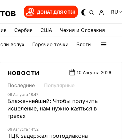
тов
RU
ДОНАТ ДЛЯ СПЖ
зия
Сербия
США
Чехия и Словакия
сли вслух
Горячие точки
Блоги
НОВОСТИ
10 Августа 2026
Последние
Популярные
09 Августа 18:47
Блаженнейший: Чтобы получить
исцеление, нам нужно каяться в
грехах
09 Августа 14:52
ТЦК задержал протодиакона