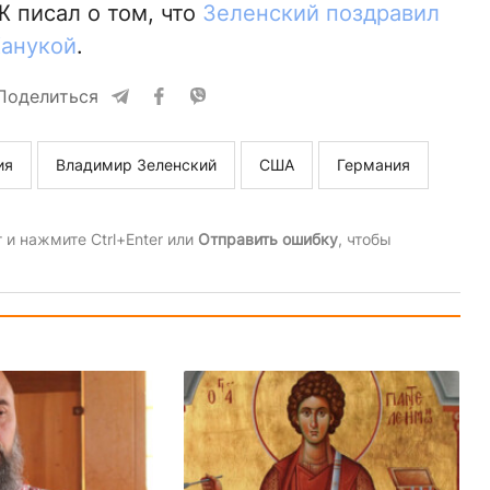
 писал о том, что
Зеленский поздравил
Ханукой
.
Поделиться
ия
Владимир Зеленский
США
Германия
и нажмите Ctrl+Enter или
Отправить ошибку
, чтобы