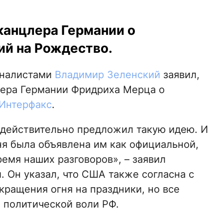
анцлера Германии о
й на Рождество.
урналистами
Владимир Зеленский
заявил,
ера Германии Фридриха Мерца о
Интерфакс
.
действительно предложил такую ​​идею. И
ня была объявлена ​​им как официальной,
ремя наших разговоров», – заявил
. Он указал, что США также согласна с
кращения огня на праздники, но все
т политической воли РФ.