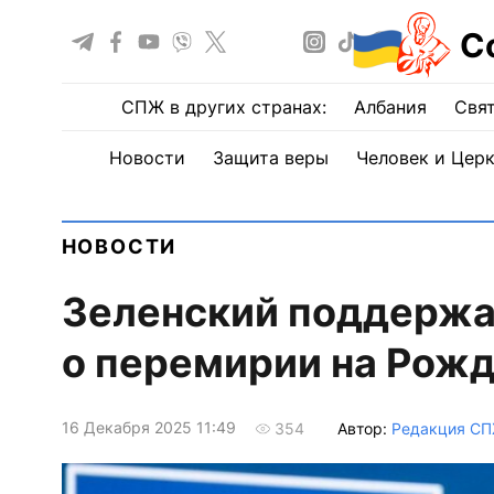
С
СПЖ в других странах:
Албания
Свят
Новости
Защита веры
Человек и Цер
НОВОСТИ
Зеленский поддерж
о перемирии на Рож
16 Декабря 2025 11:49
Автор:
Редакция С
354