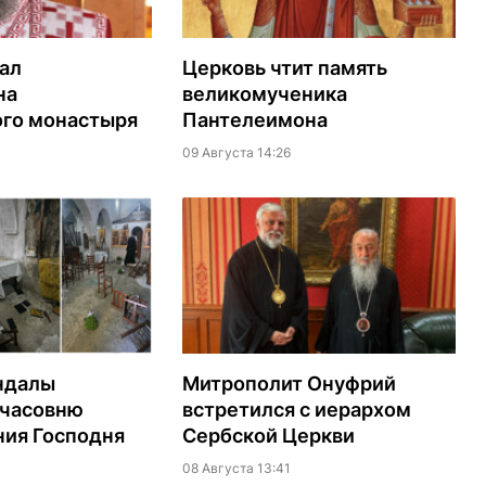
ал
Церковь чтит память
на
великомученика
го монастыря
Пантелеимона
09 Августа 14:26
ндалы
Митрополит Онуфрий
 часовню
встретился с иерархом
ия Господня
Сербской Церкви
08 Августа 13:41