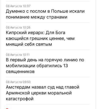
08 Августа 10:37
Думенко с послом в Польше искали
понимание между странами
08 Августа 10:26
Кипрский иерарх: Для Бога
кающийся грешник ценнее, чем
мнящий себя святым
08 Августа 10:11
В первый день на горячую линию по
мобилизации обратились 13
священников
08 Августа 09:50
Амстердам назвал суд над главой
Армянской церкви моральной
катастрофой