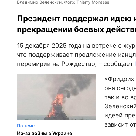
Владимир Зеленский. Фото: Thierry Monasse
Президент поддержал идею к
прекращении боевых действи
15 декабря 2025 года на встрече с ж
что поддерживает предложение канцл
перемирии на Рождество, – сообщает
«Фридрих 
она сегод
так и во в
Зеленский
идеей пре
зависит о
По теме
Из-за войны в Украине