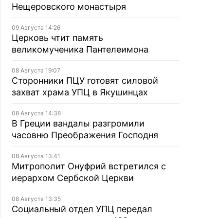
Нещеровского монастыря
09 Августа 14:26
Церковь чтит память
великомученика Пантелеимона
08 Августа 19:07
Сторонники ПЦУ готовят силовой
захват храма УПЦ в Якушинцах
08 Августа 14:38
В Греции вандалы разгромили
часовню Преображения Господня
08 Августа 13:41
Митрополит Онуфрий встретился с
иерархом Сербской Церкви
08 Августа 13:35
Социальный отдел УПЦ передал