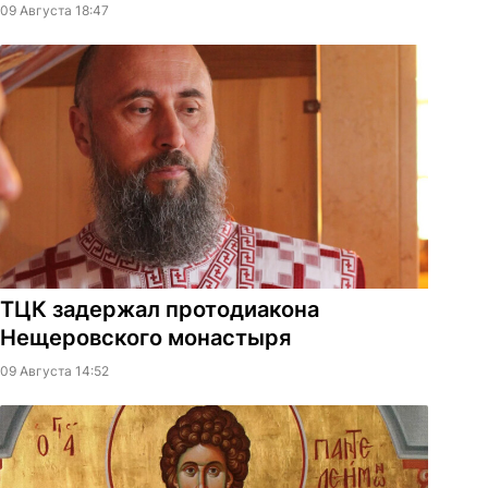
09 Августа 18:47
ТЦК задержал протодиакона
Нещеровского монастыря
09 Августа 14:52