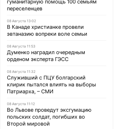
гуманитарную помощь 100 семьям
переселенцев
08 Августа 13:02
В Канаде христианке провели
эвтаназию вопреки воле семьи
08 Августа 11:53
Думенко наградил очередным
орденом эксперта ГЭСС
08 Августа 11:32
Служивший с ПЦУ болгарский
клирик пытался влиять на выборы
Патриарха, – СМИ
08 Августа 11:12
Во Львове проведут эксгумацию
польских солдат, погибших во
Второй мировой