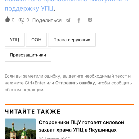
поддержку УПЦ
.
0
0
Поделиться
УПЦ
ООН
Права верующих
Правозащитники
Если вы заметили ошибку, выделите необходимый текст и
нажмите Ctrl+Enter или
Отправить ошибку
, чтобы сообщить
об этом редакции.
ЧИТАЙТЕ ТАКЖЕ
Сторонники ПЦУ готовят силовой
захват храма УПЦ в Якушинцах
08 Августа 19:07