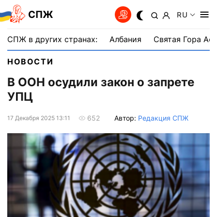
СПЖ
RU
СПЖ в других странах:
Албания
Святая Гора Аф
НОВОСТИ
В ООН осудили закон о запрете
УПЦ
Автор:
Редакция СПЖ
652
17 Декабря 2025 13:11