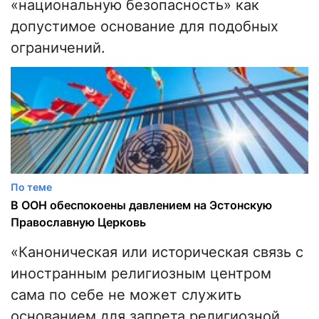
«национальную безопасность» как
допустимое основание для подобных
ограничений.
По теме
В ООН обеспокоены давлением на Эстонскую
Православную Церковь
«Каноническая или историческая связь с
иностранным религиозным центром
сама по себе не может служить
основанием для запрета религиозной