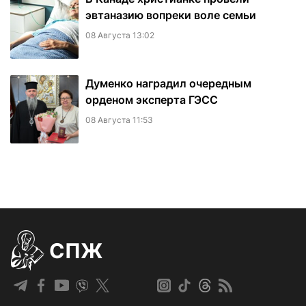
эвтаназию вопреки воле семьи
08 Августа 13:02
Думенко наградил очередным
орденом эксперта ГЭСС
08 Августа 11:53
СПЖ