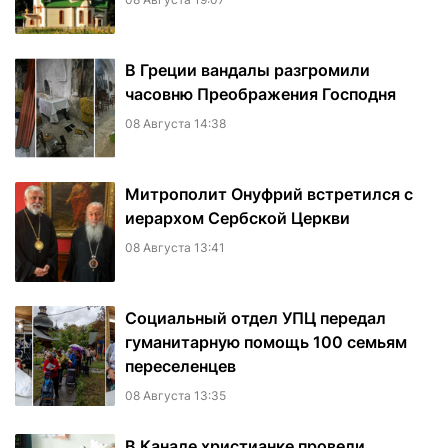
В Греции вандалы разгромили
часовню Преображения Господня
08 Августа 14:38
Митрополит Онуфрий встретился с
иерархом Сербской Церкви
08 Августа 13:41
Социальный отдел УПЦ передал
гуманитарную помощь 100 семьям
переселенцев
08 Августа 13:35
В Канаде христианке провели