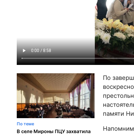
По заверш
воскресно
престольн
настоятел
памяти Ни
По теме
Напомним,
В селе Мироны ПЦУ захватила