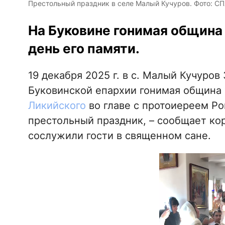
Престольный праздник в селе Малый Кучуров. Фото: С
На Буковине гонимая община
день его памяти.
19 декабря 2025 г. в с. Малый Кучуро
Буковинской епархии гонимая община
Ликийского
во главе с протоиереем Р
престольный праздник, – сообщает к
сослужили гости в священном сане.