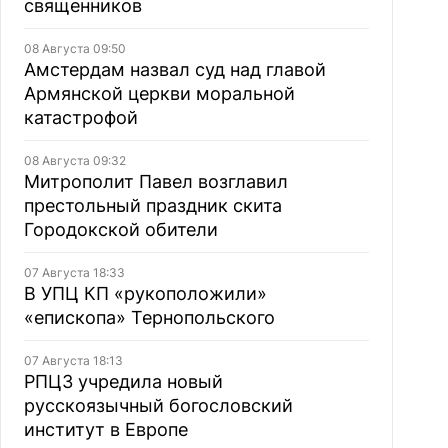
священников
08 Августа 09:50
Амстердам назвал суд над главой
Армянской церкви моральной
катастрофой
08 Августа 09:32
Митрополит Павел возглавил
престольный праздник скита
Городокской обители
07 Августа 18:33
В УПЦ КП «рукоположили»
«епископа» Тернопольского
07 Августа 18:13
РПЦЗ учредила новый
русскоязычный богословский
институт в Европе