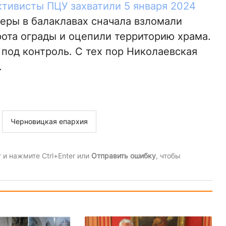
ктивисты ПЦУ захватили 5 января 2024
деры в балаклавах сначала взломали
ота ограды и оцепили территорию храма.
 под контроль. С тех пор Николаевская
.
Черновицкая епархия
и нажмите Ctrl+Enter или
Отправить ошибку
, чтобы