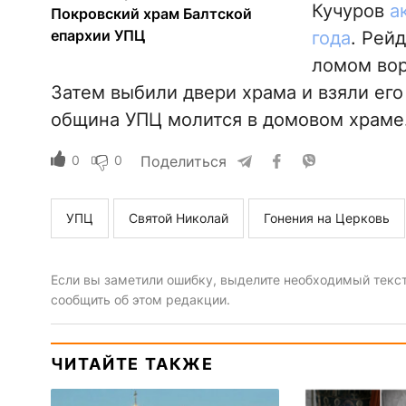
Кучуров
а
Покровский храм Балтской
епархии УПЦ
года
. Рей
ломом вор
Затем выбили двери храма и взяли его
община УПЦ молится в домовом храме
0
0
Поделиться
УПЦ
Святой Николай
Гонения на Церковь
Если вы заметили ошибку, выделите необходимый текст 
сообщить об этом редакции.
ЧИТАЙТЕ ТАКЖЕ