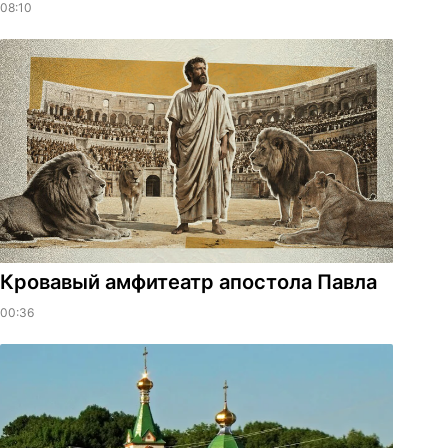
08:10
​Кровавый амфитеатр апостола Павла
00:36