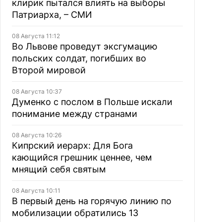
клирик пытался влиять на выборы
Патриарха, – СМИ
08 Августа 11:12
Во Львове проведут эксгумацию
польских солдат, погибших во
Второй мировой
08 Августа 10:37
Думенко с послом в Польше искали
понимание между странами
08 Августа 10:26
Кипрский иерарх: Для Бога
кающийся грешник ценнее, чем
мнящий себя святым
08 Августа 10:11
В первый день на горячую линию по
мобилизации обратились 13