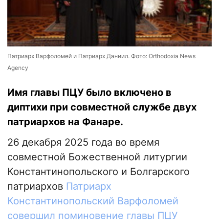
Патриарх Варфоломей и Патриарх Даниил. Фото: Orthodoxia News
Agency
Имя главы ПЦУ было включено в
диптихи при совместной службе двух
патриархов на Фанаре.
26 декабря 2025 года во время
совместной Божественной литургии
Константинопольского и Болгарского
патриархов
Патриарх
Константинопольский Варфоломей
совершил поминовение главы ПЦУ