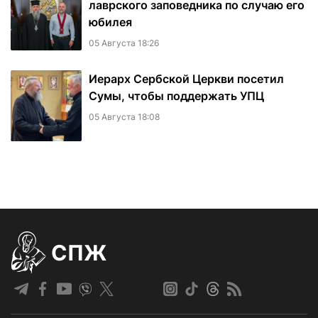
лаврского заповедника по случаю его
юбилея
05 Августа 18:26
Иерарх Сербской Церкви посетил
Сумы, чтобы поддержать УПЦ
05 Августа 18:08
СПЖ