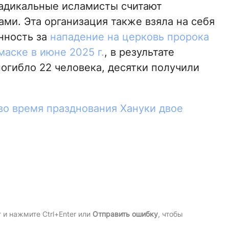
адикальные исламисты считают
ами. Эта организация также взяла на себя
нность за
нападение на церковь пророка
маске в июне 2025 г.
, в результате
погибло 22 человека, десятки получили
во время празднования Хануки двое
и нажмите Ctrl+Enter или
Отправить ошибку
, чтобы