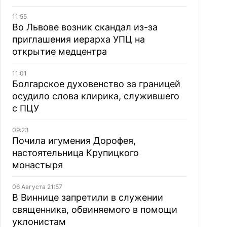
11:55
Во Львове возник скандал из-за
приглашения иерарха УПЦ на
открытие медцентра
11:01
Болгарское духовенство за границей
осудило слова клирика, служившего
с ПЦУ
09:23
Почила игумения Дорофея,
настоятельница Крупицкого
монастыря
06 Августа 21:57
В Виннице запретили в служении
священника, обвиняемого в помощи
уклонистам