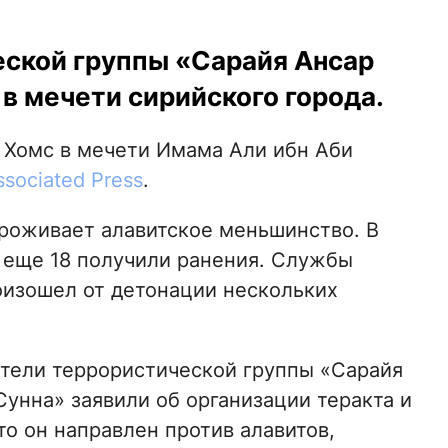
ской группы «Сарайя Ансар
в мечети сирийского города.
 Хомс в мечети Имама Али ибн Аби
ssociated Press
.
проживает алавитское меньшинство. В
, еще 18 получили ранения. Службы
оизошел от детонации нескольких
тели террористической группы «Сарайя
Сунна» заявили об организации теракта и
что он направлен против алавитов,