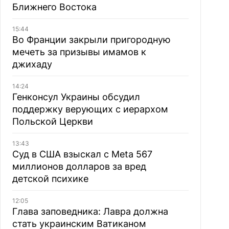
Ближнего Востока
15:44
Во Франции закрыли пригородную
мечеть за призывы имамов к
джихаду
14:24
Генконсул Украины обсудил
поддержку верующих с иерархом
Польской Церкви
13:43
Суд в США взыскал с Meta 567
миллионов долларов за вред
детской психике
12:05
Глава заповедника: Лавра должна
стать украинским Ватиканом