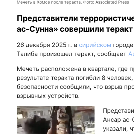
Мечеть в Хомсе после теракта. Фото: Associated Press
Представители террористиче
ас-Сунна» совершили теракт 
26 декабря 2025 г. в
сирийском
городе
Талиба произошел теракт, сообщает
A
Мечеть расположена в квартале, где 
результате теракта погибли 8 человек
безопасности сообщили, что взрыв пр
взрывных устройств.
Представи
Ансар ас-
указали, 