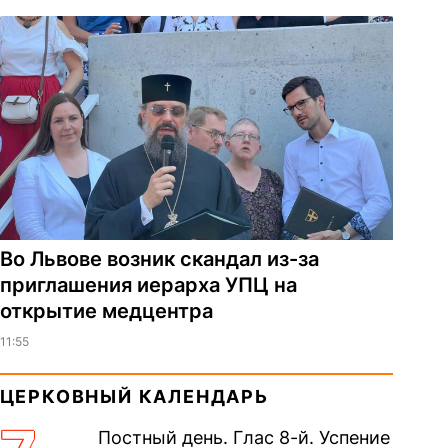
Во Львове возник скандал из-за
приглашения иерарха УПЦ на
открытие медцентра
11:55
ЦЕРКОВНЫЙ КАЛЕНДАРЬ
Постный день. Глас 8-й. Успение