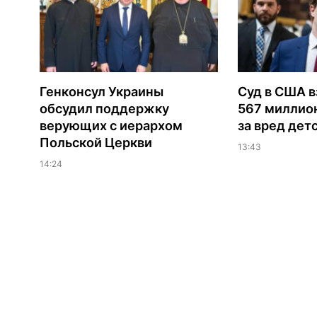
Генконсул Украины
Суд в США в
обсудил поддержку
567 миллио
верующих с иерархом
за вред дет
Польской Церкви
13:43
14:24