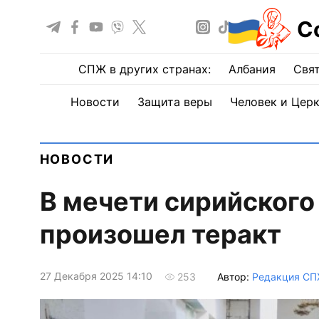
С
СПЖ в других странах:
Албания
Свят
Новости
Защита веры
Человек и Цер
НОВОСТИ
В мечети сирийского
произошел теракт
27 Декабря 2025 14:10
Автор:
Редакция С
253