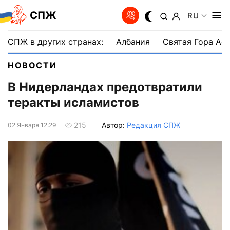
СПЖ
RU
СПЖ в других странах:
Албания
Святая Гора Аф
НОВОСТИ
В Нидерландах предотвратили
теракты исламистов
Автор:
Редакция СПЖ
215
02 Января 12:29