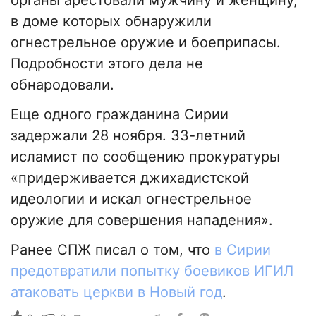
органы арестовали мужчину и женщину,
в доме которых обнаружили
огнестрельное оружие и боеприпасы.
Подробности этого дела не
обнародовали.
Еще одного гражданина Сирии
задержали 28 ноября. 33-летний
исламист по сообщению прокуратуры
«придерживается джихадистской
идеологии и искал огнестрельное
оружие для совершения нападения».
Ранее СПЖ писал о том, что
в Сирии
предотвратили попытку боевиков ИГИЛ
атаковать церкви в Новый год
.