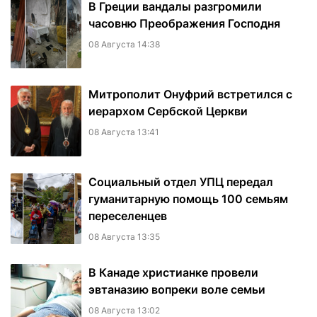
В Греции вандалы разгромили
часовню Преображения Господня
08 Августа 14:38
Митрополит Онуфрий встретился с
иерархом Сербской Церкви
08 Августа 13:41
Социальный отдел УПЦ передал
гуманитарную помощь 100 семьям
переселенцев
08 Августа 13:35
В Канаде христианке провели
эвтаназию вопреки воле семьи
08 Августа 13:02