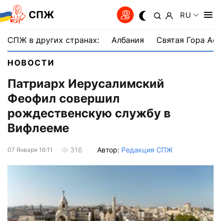
СПЖ
RU
СПЖ в других странах:
Албания
Святая Гора Аф
НОВОСТИ
Патриарх Иерусалимский
Феофил совершил
рождественскую службу в
Вифлееме
Автор:
Редакция СПЖ
316
07 Января 16:11