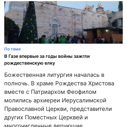
По теме
В Газе впервые за годы войны зажгли
рождественскую елку
Божественная литургия началась в
полночь. В храме Рождества Христова
вместе с Патриархом Феофилом
молились архиереи Иерусалимской
Православной Церкви, представители
других Поместных Церквей и
многочисленные верующие.