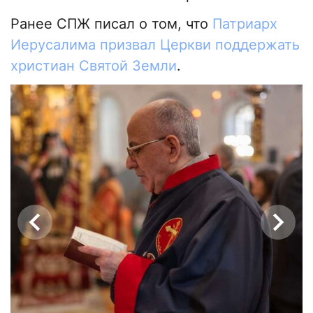
Ранее СПЖ писал о том, что
Патриарх
Иерусалима призвал Церкви поддержать
христиан Святой Земли
.