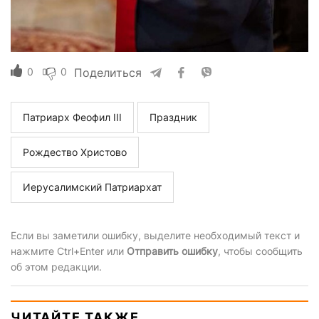
0
0
Поделиться
Патриарх Феофил III
Праздник
Рождество Христово
Иерусалимский Патриархат
Если вы заметили ошибку, выделите необходимый текст и
нажмите Ctrl+Enter или
Отправить ошибку
, чтобы сообщить
об этом редакции.
ЧИТАЙТЕ ТАКЖЕ