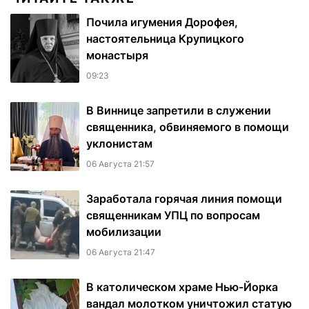
Почила игумения Дорофея,
настоятельница Крупицкого
монастыря
09:23
В Виннице запретили в служении
священника, обвиняемого в помощи
уклонистам
06 Августа 21:57
Заработала горячая линия помощи
священникам УПЦ по вопросам
мобилизации
06 Августа 21:47
В католическом храме Нью-Йорка
вандал молотком уничтожил статую