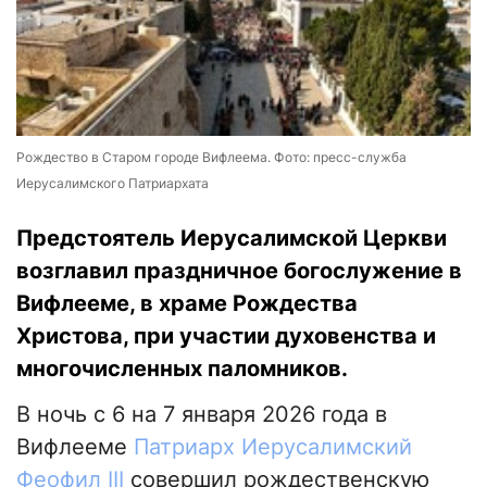
Рождество в Старом городе Вифлеема. Фото: пресс-служба
Иерусалимского Патриархата
Предстоятель Иерусалимской Церкви
возглавил праздничное богослужение в
Вифлееме, в храме Рождества
Христова, при участии духовенства и
многочисленных паломников.
В ночь с 6 на 7 января 2026 года в
Вифлееме
Патриарх Иерусалимский
Феофил III
совершил рождественскую