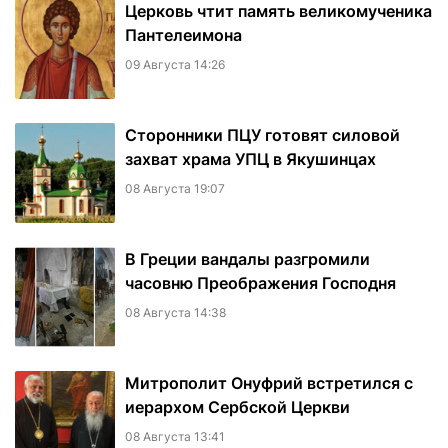
Церковь чтит память великомученика
Пантелеимона
09 Августа 14:26
Сторонники ПЦУ готовят силовой
захват храма УПЦ в Якушинцах
08 Августа 19:07
В Греции вандалы разгромили
часовню Преображения Господня
08 Августа 14:38
Митрополит Онуфрий встретился с
иерархом Сербской Церкви
08 Августа 13:41