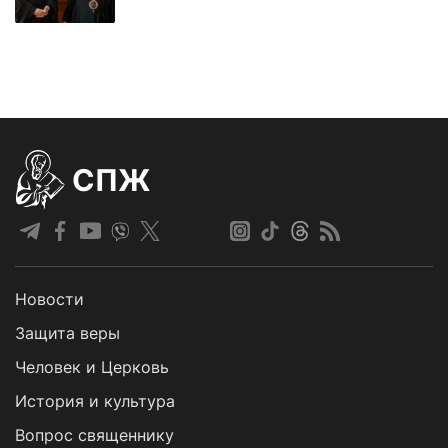
СПЖ
Новости
Защита веры
Человек и Церковь
История и культура
Вопрос священнику