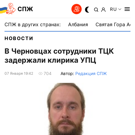
СПЖ
RU
СПЖ в других странах:
Албания
Святая Гора Аф
НОВОСТИ
В Черновцах сотрудники ТЦК
задержали клирика УПЦ
Автор:
Редакция СПЖ
704
07 Января 19:42