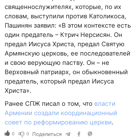
священнослужителях, которые, по их
словам, выступили против Католикоса,
Пашинян заявил: «В этом контексте есть
один предатель – Ктрич Нерсисян. Он
предал Иисуса Христа, предал Святую
Армянскую церковь, ее последователей
и свою верующую паству. Он – не
Верховный патриарх, он обыкновенный
предатель, который предал Иисуса
Христа».
Ранее СПЖ писал о том, что
власти
Армении создали координационный
совет по реформированию церкви
.
0
0
Поделиться