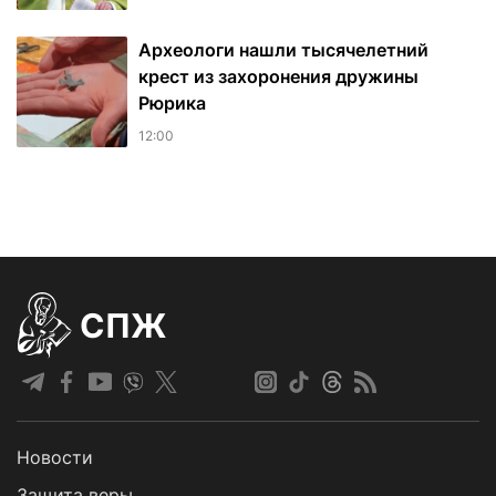
Археологи нашли тысячелетний
крест из захоронения дружины
Рюрика
12:00
СПЖ
Новости
Защита веры