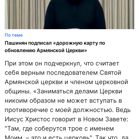
По теме
Пашинян подписал «дорожную карту по
обновлению Армянской Церкви»
При этом он подчеркнул, что считает
себя верным последователем Святой
Армянской церкви и членом церковной
общины. «Заниматься делами Церкви
никоим образом не может вступать в
противоречие с моей должностью. Ведь
Иисус Христос говорит в Новом Завете:
"Там, где соберутся трое с именем
Моим, – это и есть церковь". Так что, да,