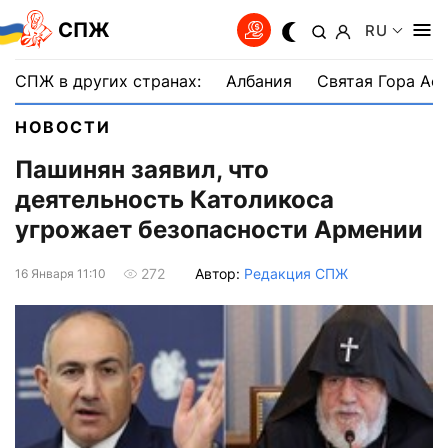
СПЖ
RU
СПЖ в других странах:
Албания
Святая Гора Аф
НОВОСТИ
Пашинян заявил, что
деятельность Католикоса
угрожает безопасности Армении
Автор:
Редакция СПЖ
272
16 Января 11:10