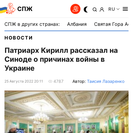
СПЖ
RU
СПЖ в других странах:
Албания
Святая Гора Аф
НОВОСТИ
Патриарх Кирилл рассказал на
Синоде о причинах войны в
Украине
Автор:
Таисия Лазаренко
4787
25 Августа 2022 20:11