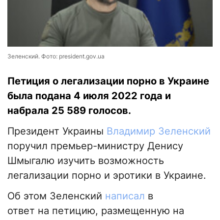
Зеленский. Фото: president.gov.ua
Петиция о легализации порно в Украине
была подана 4 июля 2022 года и
набрала 25 589 голосов.
Президент Украины
Владимир Зеленский
поручил премьер-министру Денису
Шмыгалю изучить возможность
легализации порно и эротики в Украине.
Об этом Зеленский
написал
в
ответ на петицию, размещенную на