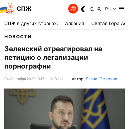
СПЖ
RU
СПЖ в других странах:
Албания
Святая Гора Аф
НОВОСТИ
Зеленский отреагировал на
петицию о легализации
порнографии
Автор:
Елена Юферева
3111
04 Сентября 2022 19:17