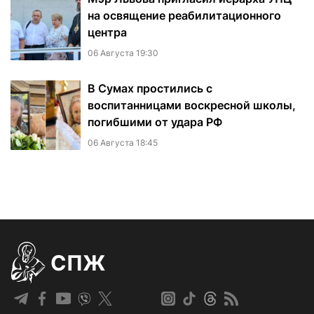
на освящение реабилитационного
центра
06 Августа 19:30
В Сумах простились с
воспитанницами воскресной школы,
погибшими от удара РФ
06 Августа 18:45
СПЖ