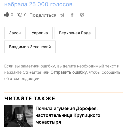
набрала 25 000 голосов.
0
0
Поделиться
Закон
Украина
Верховная Рада
Владимир Зеленский
Если вы заметили ошибку, выделите необходимый текст и
нажмите Ctrl+Enter или
Отправить ошибку
, чтобы сообщить
об этом редакции.
ЧИТАЙТЕ ТАКЖЕ
Почила игумения Дорофея,
настоятельница Крупицкого
монастыря