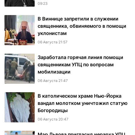
09:23
В Виннице запретили в служении
священника, обвиняемого в помощи
уклонистам
06 Августа 21:57
Заработала горячая линия помощи
священникам УПЦ по вопросам
мобилизации
06 Августа 21:47
В католическом храме Нью-Йорка
вандал молотком уничтожил статую
Богородицы
06 Августа 20:47
Мэр Львова пригласил иерарха УПЦ