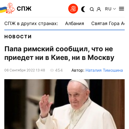
СПЖ
RU
СПЖ в других странах:
Албания
Святая Гора Аф
НОВОСТИ
Папа римский сообщил, что не
приедет ни в Киев, ни в Москву
Автор:
Наталия Тимошина
454
06 Сентября 2022 13:48