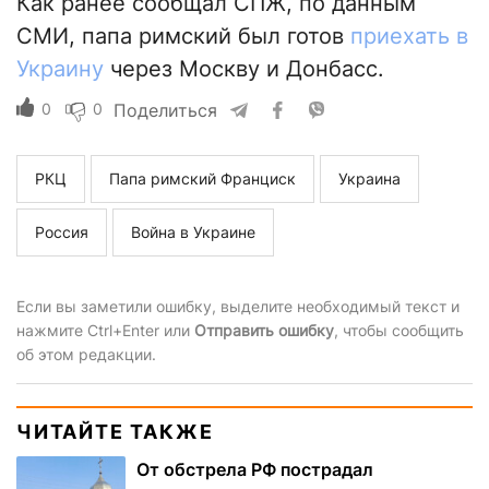
Как ранее сообщал СПЖ, по данным
СМИ, папа римский был готов
приехать в
Украину
через Москву и Донбасс.
0
0
Поделиться
РКЦ
Папа римский Франциск
Украина
Россия
Война в Украине
Если вы заметили ошибку, выделите необходимый текст и
нажмите Ctrl+Enter или
Отправить ошибку
, чтобы сообщить
об этом редакции.
ЧИТАЙТЕ ТАКЖЕ
От обстрела РФ пострадал