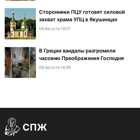
Сторонники ПЦУ готовят силовой
захват храма УПЦ в Якушинцах
08 Августа 19:07
В Греции вандалы разгромили
часовню Преображения Господня
08 Августа 14:38
СПЖ