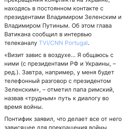
находясь в постоянном контакте с
президентами Владимиром Зеленским и
Владимиром Путиным. Об этом глава
Ватикана сообщил в интервью
телеканалу
TVI/CNN Portugal
.
«Визит завис в воздухе… Я общаюсь с
ними (с президентами РФ и Украины, –
ред.). Завтра, например, у меня будет
телефонный разговор с президентом
Зеленским», – отметил папа римский,
назвав «трудным» путь к диалогу во
время войны.
Понтифик заявил, что делает все от него
зависящее для прекращения войны.