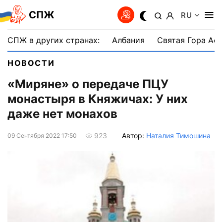
СПЖ
RU
СПЖ в других странах:
Албания
Святая Гора Аф
НОВОСТИ
«Миряне» о передаче ПЦУ
монастыря в Княжичах: У них
даже нет монахов
Автор:
Наталия Тимошина
923
09 Сентября 2022 17:50