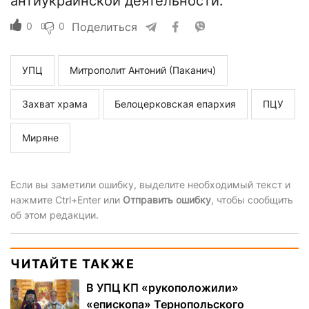
антиукраинской деятельности.
0
0
Поделиться
УПЦ
Митрополит Антоний (Паканич)
Захват храма
Белоцерковская епархия
ПЦУ
Миряне
Если вы заметили ошибку, выделите необходимый текст и
нажмите Ctrl+Enter или
Отправить ошибку
, чтобы сообщить
об этом редакции.
ЧИТАЙТЕ ТАКЖЕ
В УПЦ КП «рукоположили»
«епископа» Тернопольского