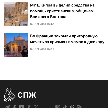
МИД Кипра выделил средства на
помощь христианским общинам
Ближнего Востока
07 Августа 16:12
Во Франции закрыли пригородную
мечеть за призывы имамов к джихаду
07 Августа 15:44
СПЖ