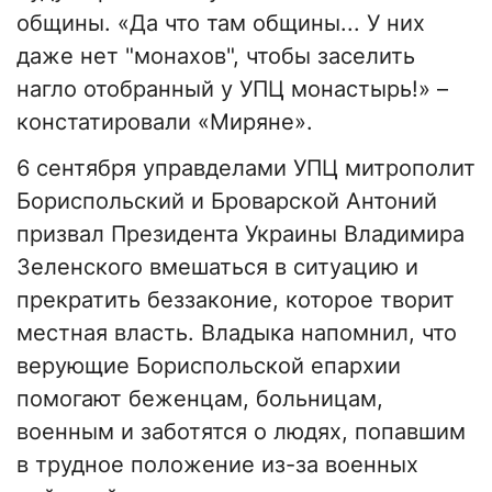
общины. «Да что там общины... У них
даже нет "монахов", чтобы заселить
нагло отобранный у УПЦ монастырь!» –
констатировали «Миряне».
6 сентября управделами УПЦ митрополит
Бориспольский и Броварской Антоний
призвал Президента Украины Владимира
Зеленского вмешаться в ситуацию и
прекратить беззаконие, которое творит
местная власть. Владыка напомнил, что
верующие Бориспольской епархии
помогают беженцам, больницам,
военным и заботятся о людях, попавшим
в трудное положение из-за военных