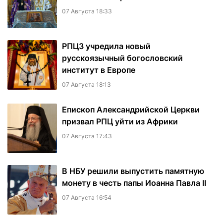
07 Августа 18:33
РПЦЗ учредила новый
русскоязычный богословский
институт в Европе
07 Августа 18:13
Епископ Александрийской Церкви
призвал РПЦ уйти из Африки
07 Августа 17:43
В НБУ решили выпустить памятную
монету в честь папы Иоанна Павла II
07 Августа 16:54