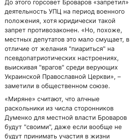
До этого горсовет Броваров «запретил»
деятельность УПЦ на период военного
положения, хотя юридически такой
запрет противозаконен. «Но, похоже,
местных депутатов это мало смущает, в
отличие от желания "пиариться" на
псевдопатриотических настроениях,
выискивая "врагов" среди верующих
Украинской Православной Церкви», –
заметили в общественном союзе.
«Миряне» считают, что алчные
раскольники из числа сторонников
Думенко для местной власти Броваров
будут "своими", даже если вообще не
будут принимать участия в жизни