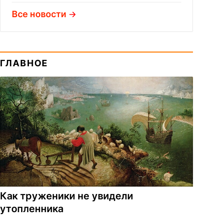
Все новости
ГЛАВНОЕ
Как труженики не увидели
утопленника