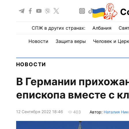
С
СПЖ в других странах:
Албания
Свят
Новости
Защита веры
Человек и Цер
НОВОСТИ
В Германии прихожа
епископа вместе с к
12 Сентября 2022 18:46
Автор:
Наталия Ник
403