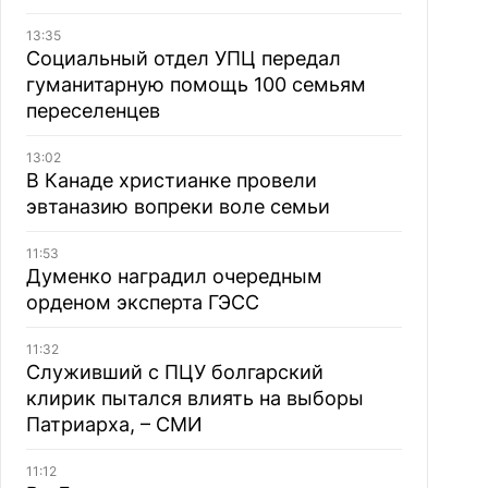
13:35
Социальный отдел УПЦ передал
гуманитарную помощь 100 семьям
переселенцев
13:02
В Канаде христианке провели
эвтаназию вопреки воле семьи
11:53
Думенко наградил очередным
орденом эксперта ГЭСС
11:32
Служивший с ПЦУ болгарский
клирик пытался влиять на выборы
Патриарха, – СМИ
11:12