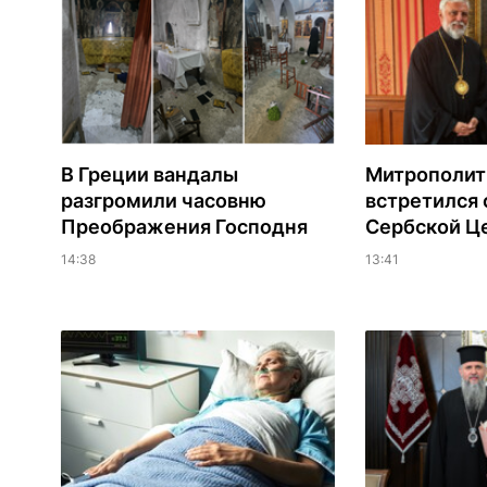
В Греции вандалы
Митрополит
разгромили часовню
встретился 
Преображения Господня
Сербской Ц
14:38
13:41