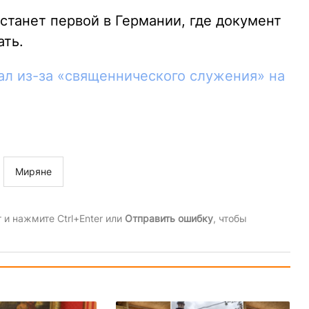
 станет первой в Германии, где документ
ать.
ал из-за «священнического служения» на
Миряне
и нажмите Ctrl+Enter или
Отправить ошибку
, чтобы