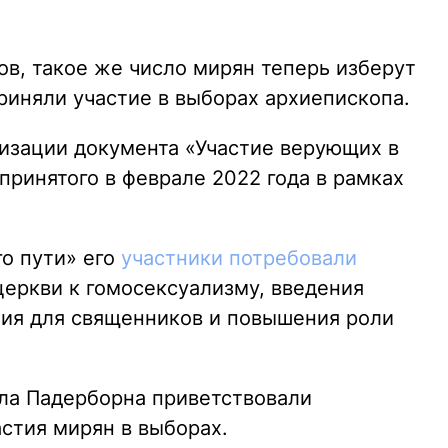
ов, такое же число мирян теперь изберут
риняли участие в выборах архиепископа.
лизации документа «Участие верующих в
принятого в феврале 2022 года в рамках
о пути» его
участники потребовали
еркви к гомосексуализму, введения
чия для священников и повышения роли
ула Падерборна приветствовали
стия мирян в выборах.