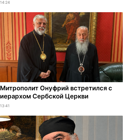
14:24
Митрополит Онуфрий встретился с
иерархом Сербской Церкви
13:41