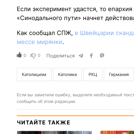
Если эксперимент удастся, то епархия
«Синодального пути» начнет действов
Как сообщал СПЖ,
в Швейцарии сканд
мессе мирянки
.
0
0
Поделиться
Католицизм
Католики
РКЦ
Германия
Если вы заметили ошибку, выделите необходимый текст 
сообщить об этом редакции.
ЧИТАЙТЕ ТАКЖЕ