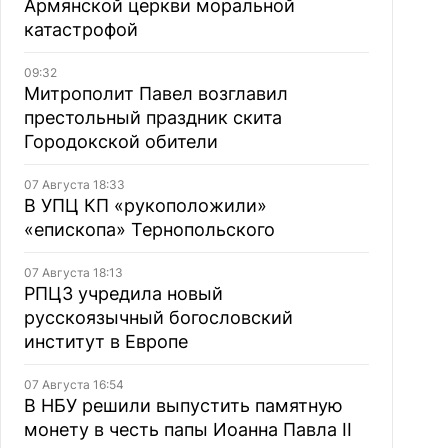
Армянской церкви моральной
катастрофой
09:32
Митрополит Павел возглавил
престольный праздник скита
Городокской обители
07 Августа 18:33
В УПЦ КП «рукоположили»
«епископа» Тернопольского
07 Августа 18:13
РПЦЗ учредила новый
русскоязычный богословский
институт в Европе
07 Августа 16:54
В НБУ решили выпустить памятную
монету в честь папы Иоанна Павла II