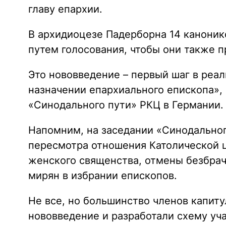
главу епархии.
В архидиоцезе Падерборна 14 каноник
путем голосования, чтобы они также п
Это нововведение – первый шаг в реа
назначении епархиального епископа», 
«Синодального пути» РКЦ в Германии.
Напомним, на заседании «Синодальног
пересмотра отношения Католической ц
женского священства, отмены безбра
мирян в избрании епископов.
Не все, но большинство членов капит
нововведение и разработали схему уча